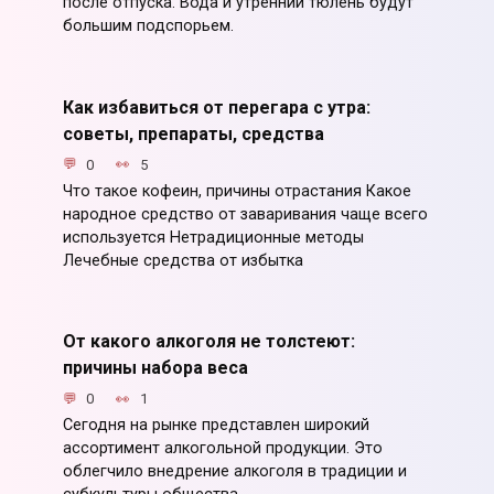
после отпуска. Вода и утренний тюлень будут
большим подспорьем.
Как избавиться от перегара с утра:
советы, препараты, средства
0
5
Что такое кофеин, причины отрастания Какое
народное средство от заваривания чаще всего
используется Нетрадиционные методы
Лечебные средства от избытка
От какого алкоголя не толстеют:
причины набора веса
0
1
Сегодня на рынке представлен широкий
ассортимент алкогольной продукции. Это
облегчило внедрение алкоголя в традиции и