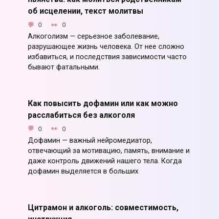
об исцелении, текст молитвы
0
0
Алкоголизм — серьезное заболевание,
разрушающее жизнь человека. От нее сложно
избавиться, и последствия зависимости часто
бывают фатальными.
Как повысить дофамин или как можно
расслабиться без алкоголя
0
0
Дофамин — важный нейромедиатор,
отвечающий за мотивацию, память, внимание и
даже контроль движений нашего тела. Когда
дофамин выделяется в больших
Цитрамон и алкоголь: совместимость,
инструкция