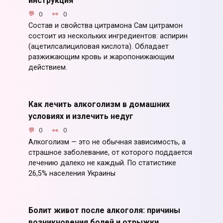
0
0
Состав и свойства цитрамона Сам цитрамон
состоит из нескольких ингредиентов: аспирин
(ацетилсалициловая кислота). Обладает
разжижающим кровь и жаропонижающим
действием.
Как лечить алкоголизм в домашних
условиях и излечить недуг
0
0
Алкоголизм — это не обычная зависимость, а
страшное заболевание, от которого поддается
лечению далеко не каждый. По статистике
26,5% населения Украины
Болит живот после алкоголя: причины
возникновения болей и отрыжки