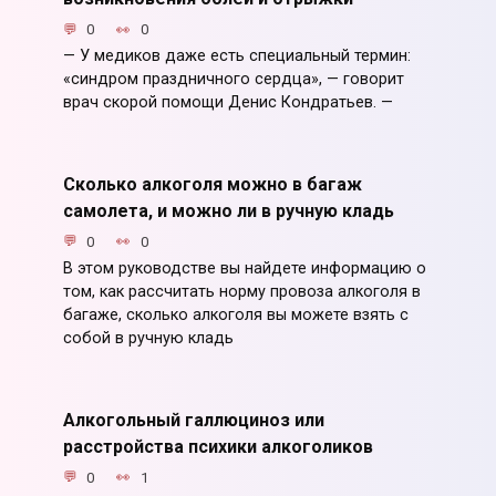
0
0
— У медиков даже есть специальный термин:
«синдром праздничного сердца», — говорит
врач скорой помощи Денис Кондратьев. —
Сколько алкоголя можно в багаж
самолета, и можно ли в ручную кладь
0
0
В этом руководстве вы найдете информацию о
том, как рассчитать норму провоза алкоголя в
багаже, сколько алкоголя вы можете взять с
собой в ручную кладь
Алкогольный галлюциноз или
расстройства психики алкоголиков
0
1