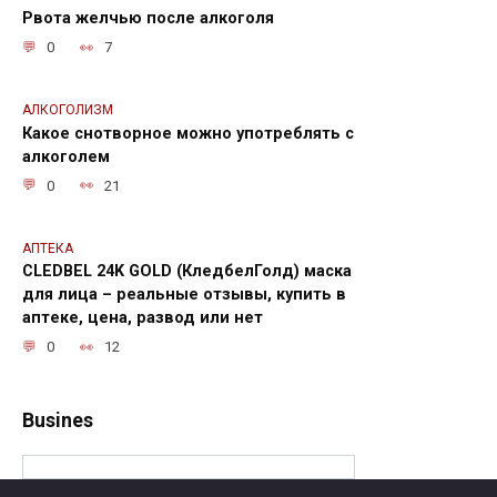
Рвота желчью после алкоголя
0
7
АЛКОГОЛИЗМ
Какое снотворное можно употреблять с
алкоголем
0
21
АПТЕКА
CLEDBEL 24K GOLD (КледбелГолд) маска
для лица – реальные отзывы, купить в
аптеке, цена, развод или нет
0
12
Busines