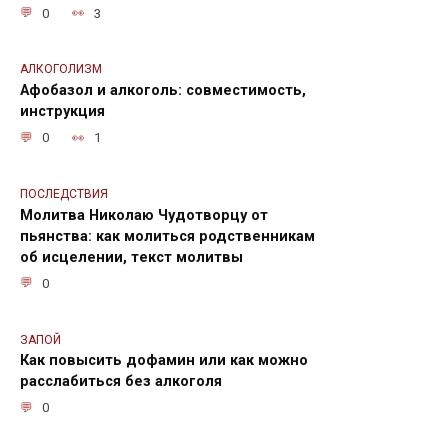
0
3
АЛКОГОЛИЗМ
Афобазол и алкоголь: совместимость,
инструкция
0
1
ПОСЛЕДСТВИЯ
Молитва Николаю Чудотворцу от
пьянства: как молиться родственникам
об исцелении, текст молитвы
0
ЗАПОЙ
Как повысить дофамин или как можно
расслабиться без алкоголя
0