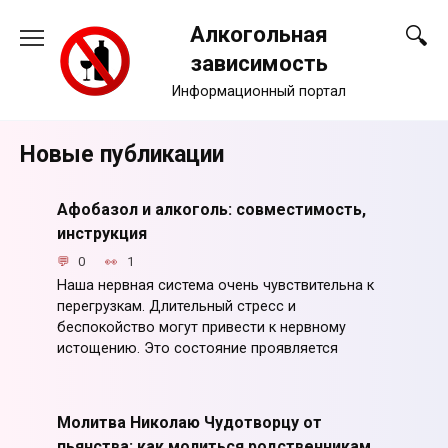
Перейти
Алкогольная
к
содержанию
зависимость
Информационный портал
Новые публикации
Афобазол и алкоголь: совместимость,
инструкция
0
1
Наша нервная система очень чувствительна к
перегрузкам. Длительный стресс и
беспокойство могут привести к нервному
истощению. Это состояние проявляется
Молитва Николаю Чудотворцу от
пьянства: как молиться родственникам