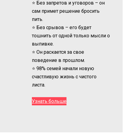
⭐ Без запретов и уговоров – он
сам примет решение бросить
пить.
⭐ Без срывов – его будет
тошнить от одной только мысли о
выпивке.
⭐ Он раскается за свое
поведение в прошлом.
⭐ 98% семей начали новую
счастливую жизнь с чистого
листа.
Узнать больше