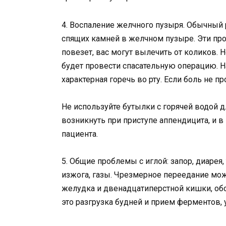
4. Воспаление желчного пузыря. Обычный 
спящих камней в желчном пузыре. Эти про
повезет, вас могут вылечить от коликов. Н
будет провести спасательную операцию.
характерная горечь во рту. Если боль не п
Не используйте бутылки с горячей водой 
возникнуть при приступе аппендицита, и в
пациента.
5. Общие проблемы с иглой: запор, диарея,
изжога, газы. Чрезмерное переедание мо
желудка и двенадцатиперстной кишки, обо
это разгрузка будней и прием ферментов