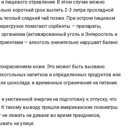
 и пищевого отравления. В этом случае можно
льно короткий срок выпить 2-3 литра прохладной
ть теплый сладкий чай позже. При остром пищевом
перегрузке помогают сорбенты — препараты,
организма (активированный уголь и Энтеросгель и
триентами — алкоголь значительно нарушает баланс
 покраснением кожи. Это может быть вызвано
лкогольных напитков и определенных продуктов или
и шоколада. и временные ограничения на питание.
 и умственной энергии на подготовку к отпуску, что
ю. К такому выводу пришли американские психиатры
 не лежать на диване во время праздников,
вать на улице.