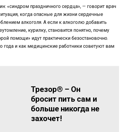
н: «синдром праздничного сердца», — говорит врач
итуация, когда опасные для жизни сердечные
лением алкоголя. А если к алкоголю добавить
утомление, курилку, становится понятно, почему
рой помощи» идут практически безостановочно.
о года и как медицинские работники советуют вам
Трезор® – Он
бросит пить сам и
больше никогда не
захочет!