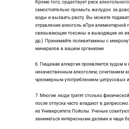
Кроме того, существует риск алкогольного
самостоятельно промыть желудок: за дово
воды и вызвать рвоту. Вы можете подава
отравлении алкоголь иПри алиментарной 
связывающие токсины и выводящие их из 
др.). Принимайте поливитамины с микрону
минералов в вашем организме.
6. Пищевая аллергия проявляется зудом и
некачественным алкоголем, сочетанием а
чрезмерным употреблением цитрусовых ил
7. Многие люди тратят столько физической
после отпуска часто впадают в депресси
из Университета Лойолы. Ученые советуют
заниматься интересными делами и чаще бы