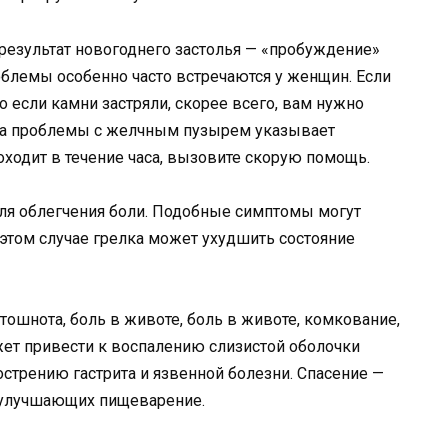
результат новогоднего застолья — «пробуждение»
блемы особенно часто встречаются у женщин. Если
о если камни застряли, скорее всего, вам нужно
 На проблемы с желчным пузырем указывает
роходит в течение часа, вызовите скорую помощь.
для облегчения боли. Подобные симптомы могут
 этом случае грелка может ухудшить состояние
 тошнота, боль в животе, боль в животе, комкование,
жет привести к воспалению слизистой оболочки
стрению гастрита и язвенной болезни. Спасение —
, улучшающих пищеварение.