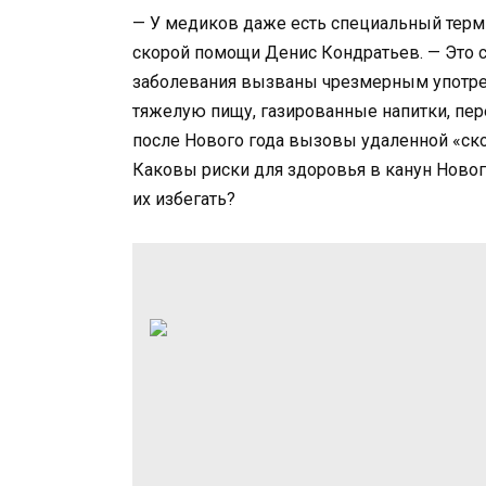
— У медиков даже есть специальный терми
скорой помощи Денис Кондратьев. — Это с
заболевания вызваны чрезмерным употреб
тяжелую пищу, газированные напитки, пере
после Нового года вызовы удаленной «ско
Каковы риски для здоровья в канун Новог
их избегать?