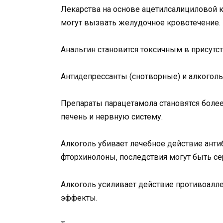
Лекарства на основе ацетилсалициловой ки
могут вызвать желудочное кровотечение.
Анальгин становится токсичным в присутст
Антидепрессанты (снотворные) и алкогол
Препараты парацетамола становятся более
печень и нервную систему.
Алкоголь убивает лечебное действие антиб
фторхинолоны, последствия могут быть с
Алкоголь усиливает действие противоалле
эффекты.