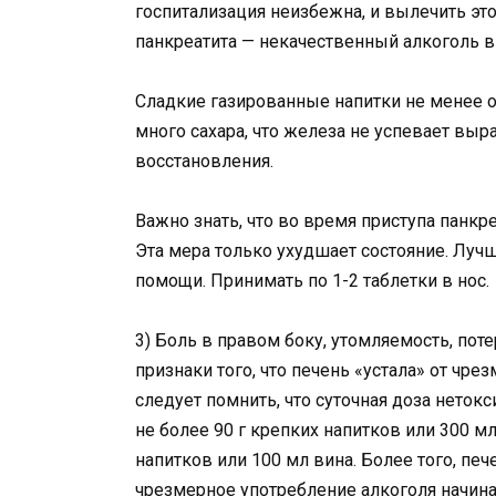
госпитализация неизбежна, и вылечить эт
панкреатита — некачественный алкоголь в
Сладкие газированные напитки не менее 
много сахара, что железа не успевает выр
восстановления.
Важно знать, что во время приступа панкр
Эта мера только ухудшает состояние. Лучш
помощи. Принимать по 1-2 таблетки в нос.
3) Боль в правом боку, утомляемость, пот
признаки того, что печень «устала» от чре
следует помнить, что суточная доза неток
не более 90 г крепких напитков или 300 мл
напитков или 100 мл вина. Более того, пе
чрезмерное употребление алкоголя начина