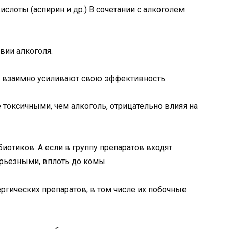
слоты (аспирин и др.) В сочетании с алкоголем
вии алкоголя.
ь взаимно усиливают свою эффективность.
 токсичными, чем алкоголь, отрицательно влияя на
иотиков. А если в группу препаратов входят
ерьезными, вплоть до комы.
ргических препаратов, в том числе их побочные