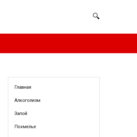
Главная
Алкоголизм
Запой
Похмелье