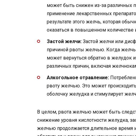
может быть снижен из-за различных пр
применение лекарственных препарато
результате этого желчь, которая обы
оказаться в повышенном количестве 
Застой желчи:
Застой желчи или дис
причиной рвоты желчью. Когда желчь 
может вернуться обратно в желудок и
различных причин, включая желчнокам
Алкогольное отравление:
Потреблени
рвоту желчью. Это может происходить 
оболочку желудка и стимулирует жел
В целом, рвота желчью может быть следс
снижение уровня кислотности желудка, за
желчью продолжается длительное время 