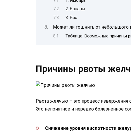
1. Имбирь
2. Бананы
3. Рис
Может ли тошнить от небольшого 
Таблица: Возможные причины р
Причины рвоты жел
Рвота желчью – это процесс извержения с
Это неприятное и нередко болезненное со
Снижение уровня кислотности желу