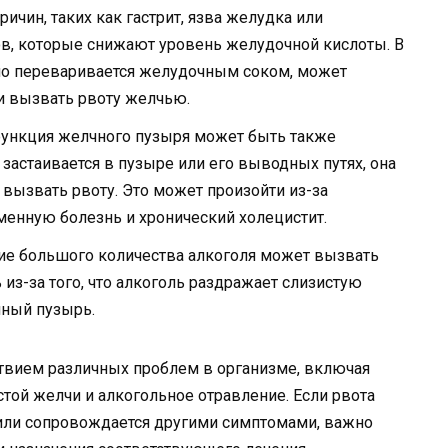
ичин, таких как гастрит, язва желудка или
в, которые снижают уровень желудочной кислоты. В
чно переваривается желудочным соком, может
и вызвать рвоту желчью.
функция желчного пузыря может быть также
застаивается в пузыре или его выводных путях, она
 вызвать рвоту. Это может произойти из-за
енную болезнь и хронический холецистит.
е большого количества алкоголя может вызвать
из-за того, что алкоголь раздражает слизистую
чный пузырь.
твием различных проблем в организме, включая
стой желчи и алкогольное отравление. Если рвота
или сопровождается другими симптомами, важно