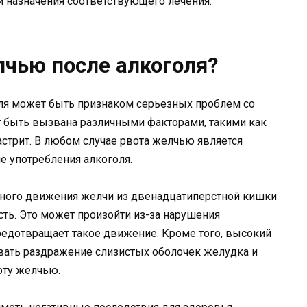
и назначения соответствующего лечения.
лчью после алкоголя?
ля может быть признаком серьезных проблем со
т быть вызвана различными факторами, такими как
астрит. В любом случае рвота желчью является
 употребления алкоголя.
тного движения желчи из двенадцатиперстной кишки
сть. Это может произойти из-за нарушения
редотвращает такое движение. Кроме того, высокий
вать раздражение слизистых оболочек желудка и
оту желчью.