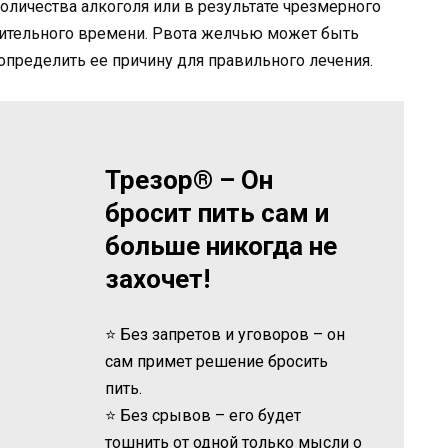
оличества алкоголя или в результате чрезмерного
жительного времени. Рвота желчью может быть
пределить ее причину для правильного лечения.
Трезор® – Он
бросит пить сам и
больше никогда не
захочет!
⭐ Без запретов и уговоров – он
сам примет решение бросить
пить.
⭐ Без срывов – его будет
тошнить от одной только мысли о