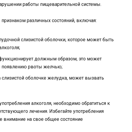
нарушении работы пищеварительной системы.
 признаком различных состояний, включая:
лудочной слизистой оболочки, которое может быть
лкоголя;
 функционирует должным образом, это может
и появлению рвоты желчью;
а слизистой оболочке желудка, может вызвать
употребления алкоголя, необходимо обратиться к
ветствующего лечения. Избегайте употребления
те внимание на свое общее состояние