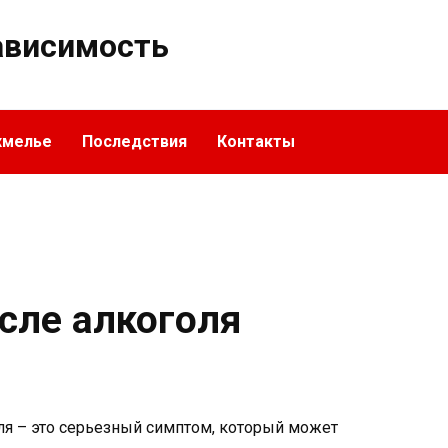
ависимость
хмелье
Последствия
Контакты
сле алкоголя
ля – это серьезный симптом, который может