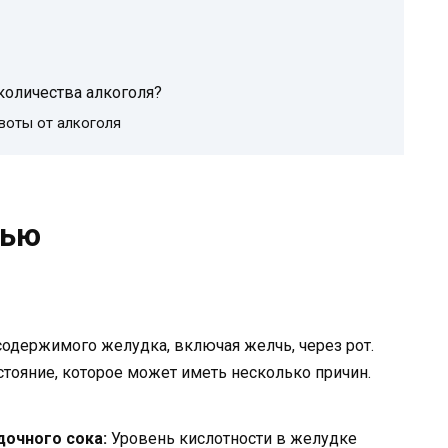
количества алкоголя?
воты от алкоголя
чью
одержимого желудка, включая желчь, через рот.
стояние, которое может иметь несколько причин.
дочного сока:
Уровень кислотности в желудке