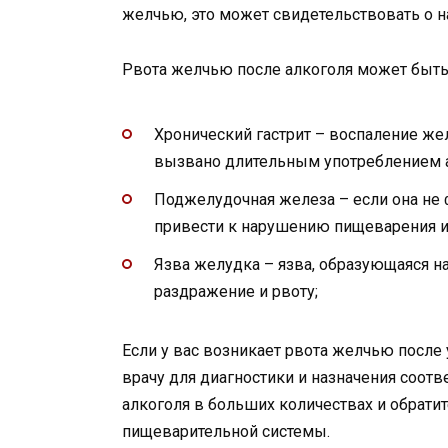
желчью, это может свидетельствовать о 
Рвота желчью после алкоголя может быть
Хронический гастрит – воспаление же
вызвано длительным употреблением а
Поджелудочная железа – если она не
привести к нарушению пищеварения 
Язва желудка – язва, образующаяся н
раздражение и рвоту;
Если у вас возникает рвота желчью после 
врачу для диагностики и назначения соот
алкоголя в больших количествах и обрати
пищеварительной системы.