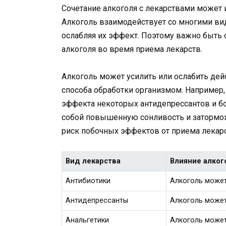
Сочетание алкоголя с лекарствами может 
Алкоголь взаимодействует со многими вид
ослабляя их эффект. Поэтому важно быть
алкоголя во время приема лекарств.
Алкоголь может усилить или ослабить дейс
способа обработки организмом. Например,
эффекта некоторых антидепрессантов и б
собой повышенную сонливость и затормож
риск побочных эффектов от приема лекарст
Вид лекарства
Влияние алког
Антибиотики
Алкоголь может
Антидепрессанты
Алкоголь может
Анальгетики
Алкоголь може