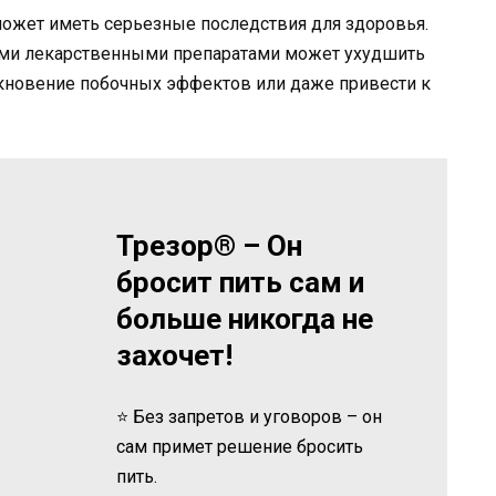
может иметь серьезные последствия для здоровья.
ми лекарственными препаратами может ухудшить
кновение побочных эффектов или даже привести к
Трезор® – Он
бросит пить сам и
больше никогда не
захочет!
⭐ Без запретов и уговоров – он
сам примет решение бросить
пить.