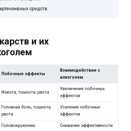
пертензивных средств
карств и их
коголем
Взаимодействие с
Побочные эффекты
алкоголем
Увеличение побочных
Изжога, тошнота, рвота
эффектов
Головная боль, тошнота,
Усиление побочных
рвота
эффектов
Головокружение,
Снижение эффективности