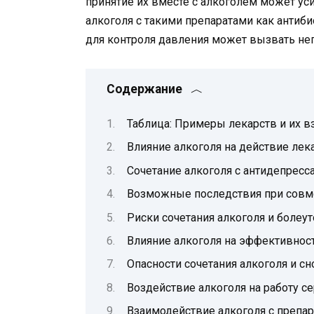
принятие их вместе с алкоголем может ус
алкоголя с такими препаратами как антиб
для контроля давления может вызвать не
Содержание
Таблица: Примеры лекарств и их в
Влияние алкоголя на действие лек
Сочетание алкоголя с антидепресс
Возможные последствия при совме
Риски сочетания алкоголя и боле
Влияние алкоголя на эффективнос
Опасности сочетания алкоголя и с
Воздействие алкоголя на работу с
Взаимодействие алкоголя с препар