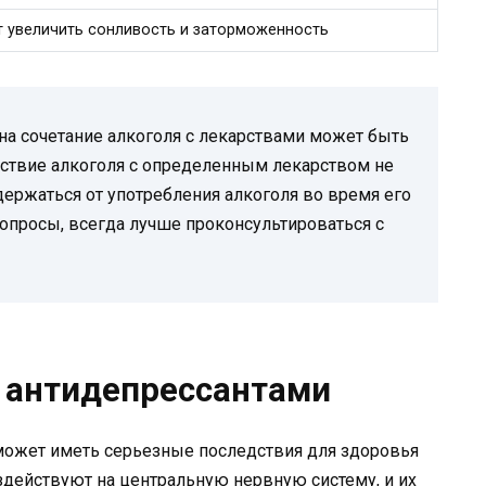
 увеличить сонливость и заторможенность
 на сочетание алкоголя с лекарствами может быть
ствие алкоголя с определенным лекарством не
держаться от употребления алкоголя во время его
вопросы, всегда лучше проконсультироваться с
с антидепрессантами
 может иметь серьезные последствия для здоровья
здействуют на центральную нервную систему, и их