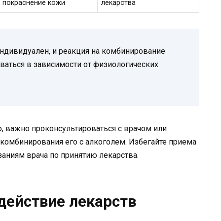
покраснение кожи
лекарства
ндивидуален, и реакция на комбинирование
ваться в зависимости от физиологических
о, важно проконсультироваться с врачом или
омбинирования его с алкоголем. Избегайте приема
заниям врача по принятию лекарства.
действие лекарств