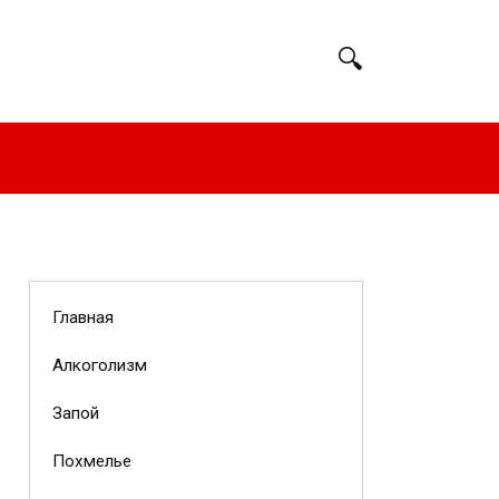
Главная
Алкоголизм
Запой
Похмелье