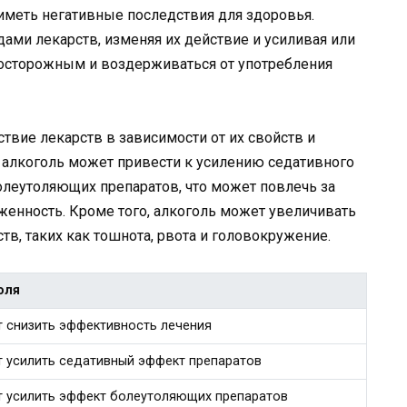
иметь негативные последствия для здоровья.
ами лекарств, изменяя их действие и усиливая или
 осторожным и воздерживаться от употребления
твие лекарств в зависимости от их свойств и
 алкоголь может привести к усилению седативного
олеутоляющих препаратов, что может повлечь за
енность. Кроме того, алкоголь может увеличивать
в, таких как тошнота, рвота и головокружение.
оля
 снизить эффективность лечения
 усилить седативный эффект препаратов
т усилить эффект болеутоляющих препаратов