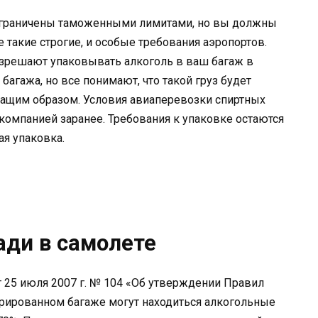
 ограничены таможенными лимитами, но вы должны
е такие строгие, и особые требования аэропортов.
зрешают упаковывать алкоголь в ваш багаж в
агажа, но все понимают, что такой груз будет
ащим образом. Условия авиаперевозки спиртных
компанией заранее. Требования к упаковке остаются
ая упаковка.
ади в самолете
 25 июля 2007 г. № 104 «Об утверждении Правил
трированном багаже ​​могут находиться алкогольные