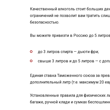
Качественный алкоголь стоит больших де
ограничений не позволит вам тратить сли
безопасностью.
Вы можете привезти в Россию до 5 литров
до 3 литров спирта — дьюти фри;
свыше 3 литров и до 5 литров — с до
Единая ставка Таможенного союза за пре
дополнительный литр (т.е. максимум 20 ев
Установленные правила для физических ли
багаже, ручной клади и сумках беспошлин