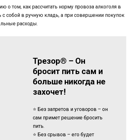
ю о том, как рассчитать норму провоза алкоголя в
 с собой в ручную кладь, а при совершении покупок
ельные расходы.
Трезор® – Он
бросит пить сам и
больше никогда не
захочет!
⭐ Без запретов и уговоров – он
сам примет решение бросить
пить.
⭐ Без срывов – его будет