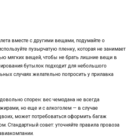
лета вместе с другими вещами, подумайте о
используйте пузырчатую пленку, которая не занимает
ью мягких вещей, чтобы не брать лишние вещи в
лирования бутылок подходит для небольшого
альных случаях желательно попросить у прилавка
​довольно спорен: вес чемодана не всегда
ирами, но еще и с алкоголем — в случае
двоих, может потребоваться оформить багаж
м. Стандартный совет: уточняйте правила провоза
авиакомпании.