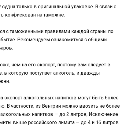
 судна только в оригинальной упаковке. В связи с
ь конфискован на таможне.
ться с таможенными правилами каждой страны по
прибытие. Рекомендуем ознакомиться с общими
аров.
оже, чем на его экспорт, поэтому вам следует в
е, в которую поступает алкоголь, и дважды
жни.
на экспорт алкогольных напитков могут быть более
ю. В частности, из Венгрии можно ввозить не более
их алкогольных напитков — до 2 литров; Исключение
миты выше российского лимита — до 4 и 16 литров