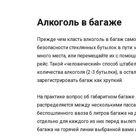
Алкоголь в багаже
Прежде чем класть алкоголь в багаж само
безопасности стеклянных бутылок в пути: 
много места, или перемещайте их с помощ
рейс. Такой «человеческий» способ штабе
количества алкоголя (2-3 бутылки), в ост
зарегистрировать багаж как хрупкий.
На практике вопрос об габаритном багаже ​
распределяется между несколькими пассаж
беспошлинного ввоза 6 литров багажа на 
отдельно для каждого из них перед вылето
багажа на горячей линии выбранной вами 