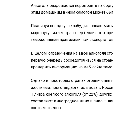
Алкоголь разрешается перевозить на борту
этим домашним вином самогон может быт
Планируя поездку, не забудьте ознакоми
маршруту: вылет, трансфер (если есть), 
таможенными правилами при экспорте тов
В целом, ограничения на ввоз алкоголя стр
первую очередь сосредоточиться на стран
проверить информацию на веб-сайте тамо
Однако в некоторых странах ограничения 
жесткими, чем стандарты их ввоза в Росси
1 литра крепкого алкоголя (от 22%), друг
составляют виноградное вино и пиво — ли
соответственно.