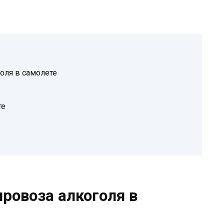
оля в самолете
те
ровоза алкоголя в