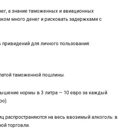
нег, а знание таможенных и авиационных
шком много денег и рисковать задержками с
 привидений для личного пользования:
платой таможенной пошлины.
вышение нормы в 3 литра — 10 евро за каждый
ро).
ц распространяются на весь ввозимый алкоголь: в
ной торговли.