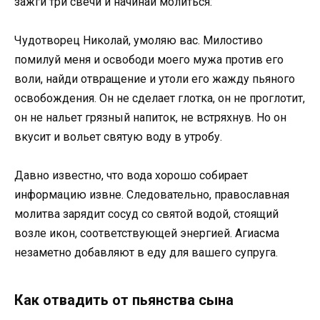
зажги три свечи и начинай молиться:
Чудотворец Николай, умоляю вас. Милостиво
помилуй меня и освободи моего мужа против его
воли, найди отвращение и утоли его жажду пьяного
освобождения. Он не сделает глотка, он не проглотит,
он не нальет грязный напиток, не встряхнув. Но он
вкусит и вольет святую воду в утробу.
Давно известно, что вода хорошо собирает
информацию извне. Следовательно, православная
молитва зарядит сосуд со святой водой, стоящий
возле икон, соответствующей энергией. Агиасма
незаметно добавляют в еду для вашего супруга.
Как отвадить от пьянства сына