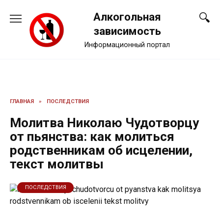
Перейти
Алкогольная
к
содержанию
зависимость
Информационный портал
ГЛАВНАЯ
»
ПОСЛЕДСТВИЯ
Молитва Николаю Чудотворцу
от пьянства: как молиться
родственникам об исцелении,
текст молитвы
ПОСЛЕДСТВИЯ