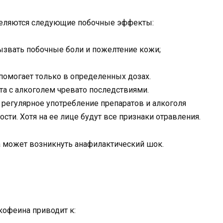
деляются следующие побочные эффекты:
ызвать побочные боли и пожелтение кожи;
помогает только в определенных дозах.
а с алкоголем чревато последствиями.
и регулярное употребление препаратов и алкоголя
сти. Хотя на ее лице будут все признаки отравления.
а может возникнуть анафилактический шок.
кофеина приводит к: