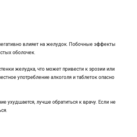
 негативно влияет на желудок. Побочные эффекты
истых оболочек.
стенки желудка, что может привести к эрозии или
стное употребление алкоголя и таблеток опасно
ие ухудшается, лучше обратиться к врачу. Если не
ся.