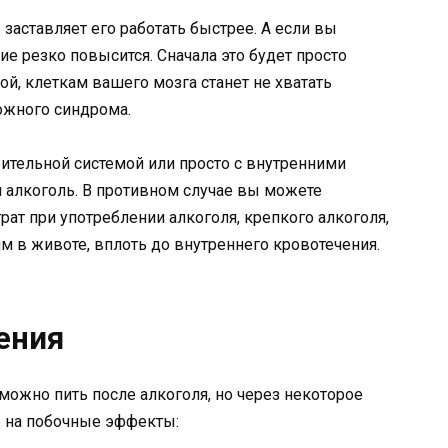
 заставляет его работать быстрее. А если вы
е резко повысится. Сначала это будет просто
ой, клеткам вашего мозга станет не хватать
ожного синдрома.
ительной системой или просто с внутренними
и алкоголь. В противном случае вы можете
рат при употреблении алкоголя, крепкого алкоголя,
м в животе, вплоть до внутреннего кровотечения.
ения
можно пить после алкоголя, но через некоторое
ие на побочные эффекты: