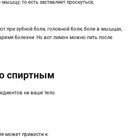
мышцу, то есть заставляет проснуться,
т при зубной боли, головной боли, боли в мышцах,
время болезни. Но вот лимон можно пить после
со спиртным
едиентов на ваше тело.
я может привести к: