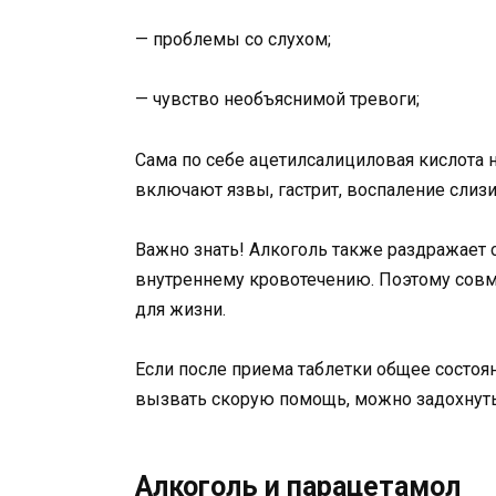
— проблемы со слухом;
— чувство необъяснимой тревоги;
Сама по себе ацетилсалициловая кислота
включают язвы, гастрит, воспаление слиз
Важно знать! Алкоголь также раздражает 
внутреннему кровотечению. Поэтому совме
для жизни.
Если после приема таблетки общее состоян
вызвать скорую помощь, можно задохнуть
Алкоголь и парацетамол