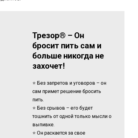
Трезор® – Он
бросит пить сам и
больше никогда не
захочет!
⭐ Без запретов и уговоров – он
сам примет решение бросить
пить.
⭐ Без срывов – его будет
тошнить от одной только мысли о
выпивке.
⭐ Он раскается за свое