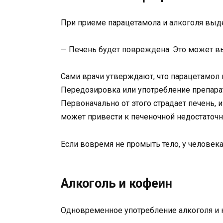
При приеме парацетамола и алкоголя вы
— Печень будет повреждена. Это может в
Сами врачи утверждают, что парацетамол 
Передозировка или употребление препарат
Первоначально от этого страдает печень, 
может привести к печеночной недостаточно
Если вовремя не промыть тело, у человек
Алкоголь и кофеин
Одновременное употребление алкоголя и 