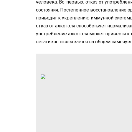
человека. Во-первых, отказ от употребле
состояния. Постепенное восстановление о
приводит к укреплению иммунной системы
отказ от алкоголя способствует нормализа
употребление алкоголя может привести к 
негативно сказывается на общем самочувс