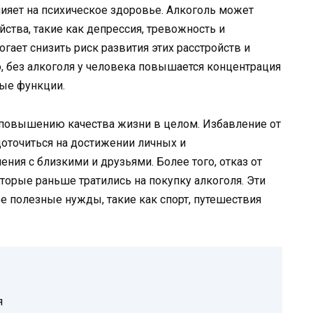
лияет на психическое здоровье. Алкоголь может
ства, такие как депрессия, тревожность и
огает снизить риск развития этих расстройств и
, без алкоголя у человека повышается концентрация
ные функции.
ет повышению качества жизни в целом. Избавление от
доточиться на достижении личных и
ния с близкими и друзьями. Более того, отказ от
торые раньше тратились на покупку алкоголя. Эти
е полезные нужды, такие как спорт, путешествия
я