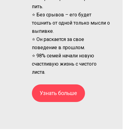
пить.
⭐ Без срывов – его будет
тошнить от одной только мысли о
выпивке.
⭐ Он раскается за свое
поведение в прошлом.
⭐ 98% семей начали новую
счастливую жизнь с чистого
листа.
Узнать больше