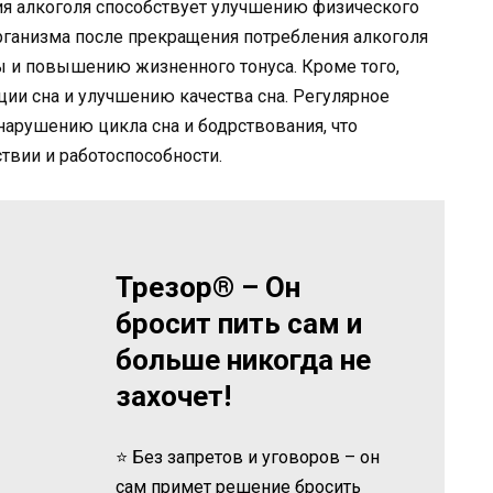
ния алкоголя способствует улучшению физического
рганизма после прекращения потребления алкоголя
 и повышению жизненного тонуса. Кроме того,
ции сна и улучшению качества сна. Регулярное
нарушению цикла сна и бодрствования, что
твии и работоспособности.
Трезор® – Он
бросит пить сам и
больше никогда не
захочет!
⭐ Без запретов и уговоров – он
сам примет решение бросить