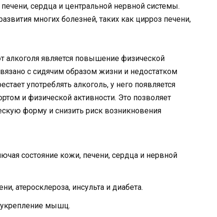
 печени, сердца и центральной нервной системы.
развития многих болезней, таких как цирроз печени,
т алкоголя является повышение физической
связано с сидячим образом жизни и недостатком
естает употреблять алкоголь, у него появляется
ортом и физической активности. Это позволяет
скую форму и снизить риск возникновения
ючая состояние кожи, печени, сердца и нервной
ни, атеросклероза, инсульта и диабета.
 укрепление мышц.