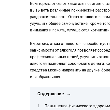
Во-вторых, отказ от алкоголя позитивно в
вызывать различные психические расстрой
раздражительность. Отказ от алкоголя пом
улучшить общее самочувствие. Кроме того
внимания и память, улучшаются когнитив
В-третьих, отказ от алкоголя способству
зависимости от алкоголя позволяет сосре
профессиональных целей, улучшить отноше
алкоголя позволяет сэкономить деньги, ко
средства можно направить на другие, боле
или образование.
Содержание
Повышение физического здоровь