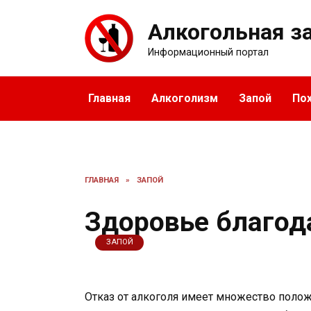
Перейти
к
Алкогольная з
содержанию
Информационный портал
Главная
Алкоголизм
Запой
По
ГЛАВНАЯ
»
ЗАПОЙ
Здоровье благод
ЗАПОЙ
Отказ от алкоголя имеет множество полож