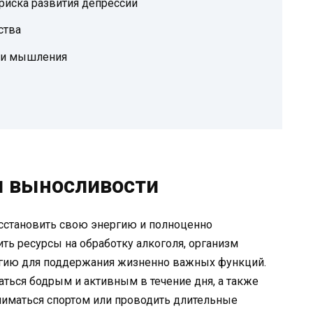
риска развития депрессии
ства
ти мышления
и выносливости
осстановить свою энергию и полноценно
ить ресурсы на обработку алкоголя, организм
ргию для поддержания жизненно важных функций.
аться бодрым и активным в течение дня, а также
ниматься спортом или проводить длительные