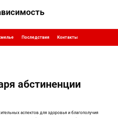
ависимость
хмелье
Последствия
Контакты
аря абстиненции
ительных аспектов для здоровья и благополучия