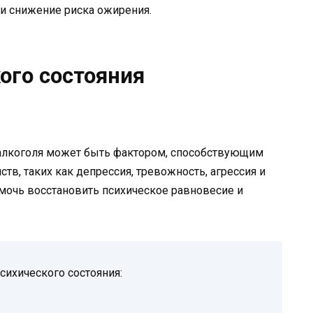
и снижение риска ожирения.
ого состояния
е алкоголя может быть фактором, способствующим
тв, таких как депрессия, тревожность, агрессия и
омочь восстановить психическое равновесие и
сихического состояния: