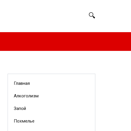
Главная
Алкоголизм
Запой
Похмелье