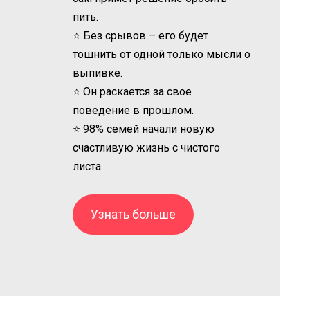
пить.
⭐ Без срывов – его будет
тошнить от одной только мысли о
выпивке.
⭐ Он раскается за свое
поведение в прошлом.
⭐ 98% семей начали новую
счастливую жизнь с чистого
листа.
Узнать больше