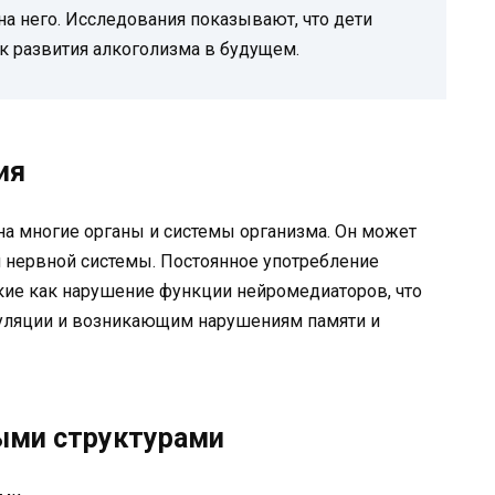
на него. Исследования показывают, что дети
к развития алкоголизма в будущем.
ия
на многие органы и системы организма. Он может
 и нервной системы. Постоянное употребление
кие как нарушение функции нейромедиаторов, что
уляции и возникающим нарушениям памяти и
ыми структурами