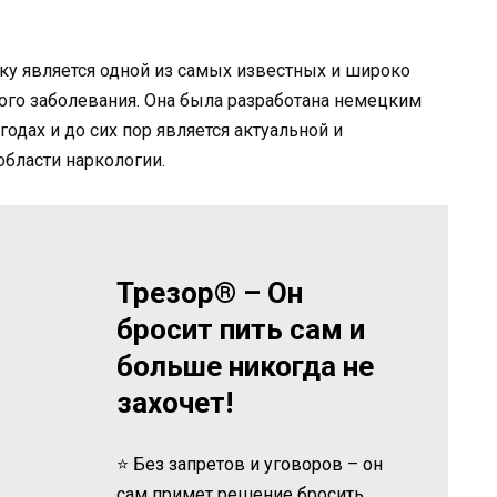
у является одной из самых известных и широко
го заболевания. Она была разработана немецким
дах и до сих пор является актуальной и
бласти наркологии.
Трезор® – Он
бросит пить сам и
больше никогда не
захочет!
⭐ Без запретов и уговоров – он
сам примет решение бросить