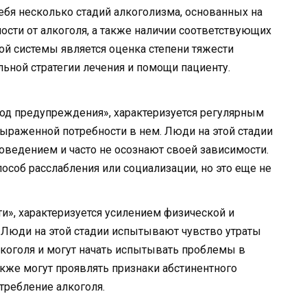
бя несколько стадий алкоголизма, основанных на
ости от алкоголя, а также наличии соответствующих
ой системы является оценка степени тяжести
ьной стратегии лечения и помощи пациенту.
иод предупреждения», характеризуется регулярным
выраженной потребности в нем. Люди на этой стадии
оведением и часто не осознают своей зависимости.
пособ расслабления или социализации, но это еще не
ти», характеризуется усилением физической и
. Люди на этой стадии испытывают чувство утраты
коголя и могут начать испытывать проблемы в
акже могут проявлять признаки абстинентного
требление алкоголя.