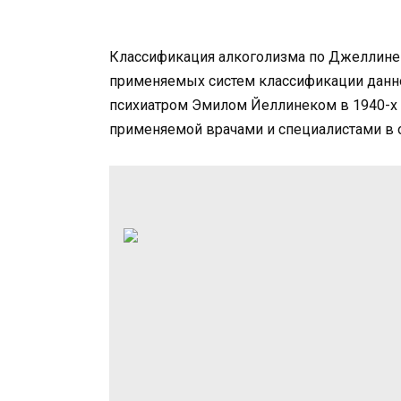
Классификация алкоголизма по Джеллинек
применяемых систем классификации данно
психиатром Эмилом Йеллинеком в 1940-х го
применяемой врачами и специалистами в о