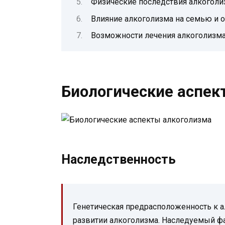
Физические последствия алкоголи
Влияние алкоголизма на семью и
Возможности лечения алкоголизм
Биологические аспек
Наследственность
Генетическая предрасположенность к а
развитии алкоголизма. Наследуемый ф