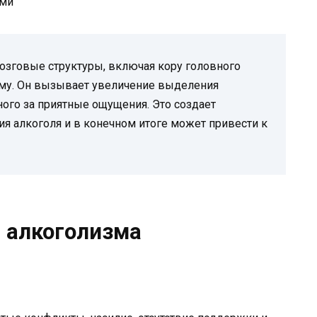
озговые структуры, включая кору головного
ему. Он вызывает увеличение выделения
ного за приятные ощущения. Это создает
я алкоголя и в конечном итоге может привести к
 алкоголизма