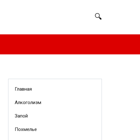
Главная
Алкоголизм
Запой
Похмелье