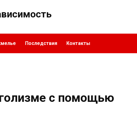
ависимость
хмелье
Последствия
Контакты
оголизме с помощью