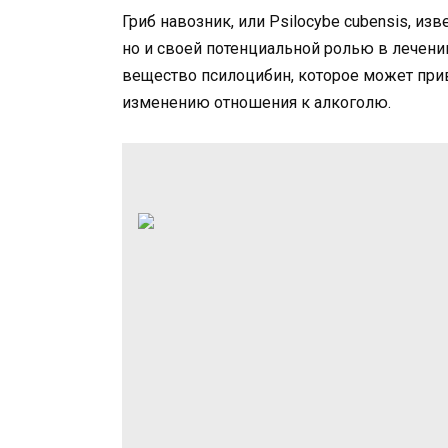
Гриб навозник, или Psilocybe cubensis, и
но и своей потенциальной ролью в лечени
вещество псилоцибин, которое может при
изменению отношения к алкоголю.