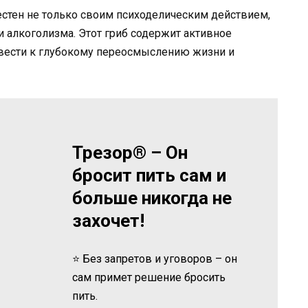
звестен не только своим психоделическим действием,
и алкоголизма. Этот гриб содержит активное
вести к глубокому переосмыслению жизни и
Трезор® – Он
бросит пить сам и
больше никогда не
захочет!
⭐ Без запретов и уговоров – он
сам примет решение бросить
пить.