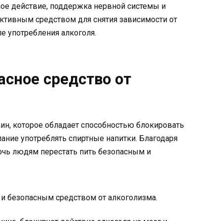
ное действие, поддержка нервной системы и
тивным средством для снятия зависимости от
е употребления алкоголя.
асное средство от
ин, которое обладает способностью блокировать
лание употреблять спиртные напитки. Благодаря
очь людям перестать пить безопасным и
 и безопасным средством от алкоголизма.