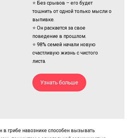
⭐ Без срывов – его будет
тошнить от одной только мысли о
выпивке.
⭐ Он раскается за свое
поведение в прошлом.
⭐ 98% семей начали новую
счастливую жизнь с чистого
листа.
Узнать больше
н в грибе навознике способен вызывать