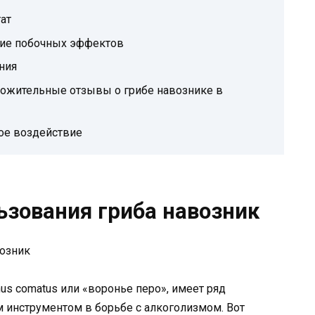
ат
твие побочных эффектов
ния
ожительные отзывы о грибе навознике в
ное воздействие
зования гриба навозник
nus comatus или «воронье перо», имеет ряд
 инструментом в борьбе с алкоголизмом. Вот