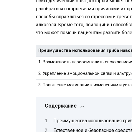
психоделический опыт, который может по
разобраться с корневыми причинами их пр
способы справляться со стрессом и тревог
алкоголя. Кроме того, псилоцибин способ
что может помочь пациентам развить бо
Преимущества использования гриба навоз
1. Возможность переосмыслить свою зависи
2. Укрепление эмоциональной связи и альтру
3. Повышение мотивации к изменениям и уст
Содержание
Преимущества использования гриб
Естественное и безопасное средст