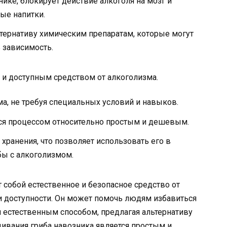
ике, блокирует действие алкоголя на мозг и
ые напитки.
ьтернативу химическим препаратам, которые могут
 зависимость.
 и доступным средством от алкоголизма.
, не требуя специальных условий и навыков.
ся процессом относительно простым и дешевым.
хранения, что позволяет использовать его в
ы с алкоголизмом.
 собой естественное и безопасное средство от
и доступности. Он может помочь людям избавиться
 естественным способом, предлагая альтернативу
ивания гриба навозника является простым и