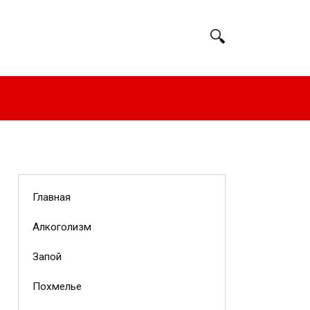
Главная
Алкоголизм
Запой
Похмелье