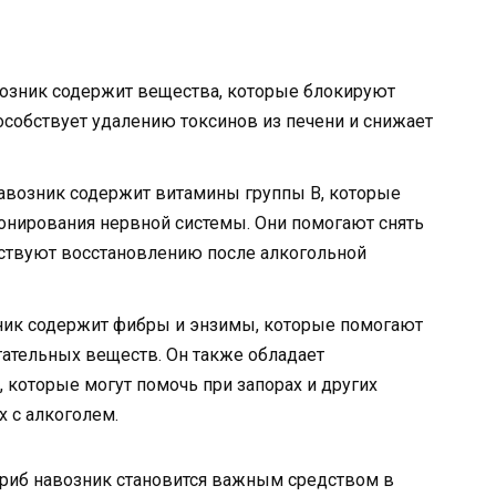
озник содержит вещества, которые блокируют
особствует удалению токсинов из печени и снижает
авозник содержит витамины группы В, которые
нирования нервной системы. Они помогают снять
бствуют восстановлению после алкогольной
ник содержит фибры и энзимы, которые помогают
ательных веществ. Он также обладает
которые могут помочь при запорах и других
 с алкоголем.
риб навозник становится важным средством в