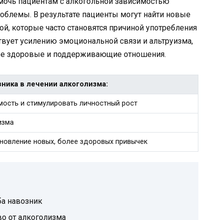
мочь пациентам с алкогольной зависимостью
облемы. В результате пациенты могут найти новые
ой, которые часто становятся причиной употребления
ствует усилению эмоциональной связи и альтруизма,
лее здоровые и поддерживающие отношения.
ника в лечении алкоголизма:
мость и стимулировать личностный рост
изма
ановление новых, более здоровых привычек
а навозник
во от алкоголизма