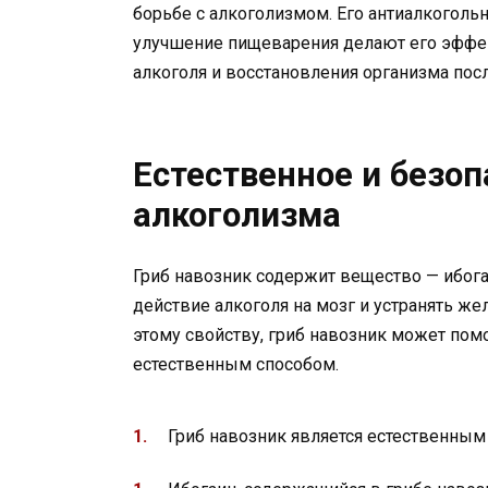
борьбе с алкоголизмом. Его антиалкоголь
улучшение пищеварения делают его эффек
алкоголя и восстановления организма посл
Естественное и безоп
алкоголизма
Гриб навозник содержит вещество — ибога
действие алкоголя на мозг и устранять же
этому свойству, гриб навозник может пом
естественным способом.
Гриб навозник является естественным