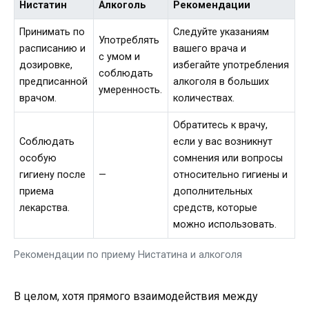
Нистатин
Алкоголь
Рекомендации
Принимать по
Следуйте указаниям
Употреблять
расписанию и
вашего врача и
с умом и
дозировке,
избегайте употребления
соблюдать
предписанной
алкоголя в больших
умеренность.
врачом.
количествах.
Обратитесь к врачу,
Соблюдать
если у вас возникнут
особую
сомнения или вопросы
гигиену после
—
относительно гигиены и
приема
дополнительных
лекарства.
средств, которые
можно использовать.
Рекомендации по приему Нистатина и алкоголя
В целом, хотя прямого взаимодействия между