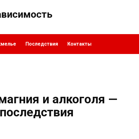
ависимость
хмелье
Последствия
Контакты
магния и алкоголя —
последствия