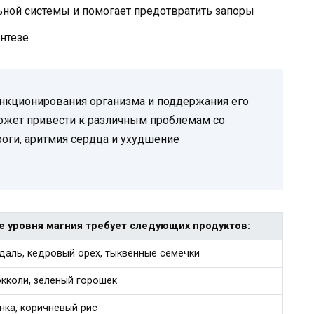
ьной системы и помогает предотвратить запоры
нтезе
нкционирования организма и поддержания его
может привести к различным проблемам со
оги, аритмия сердца и ухудшение
е уровня магния требует следующих продуктов:
даль, кедровый орех, тыквенные семечки
окколи, зеленый горошек
нка, коричневый рис