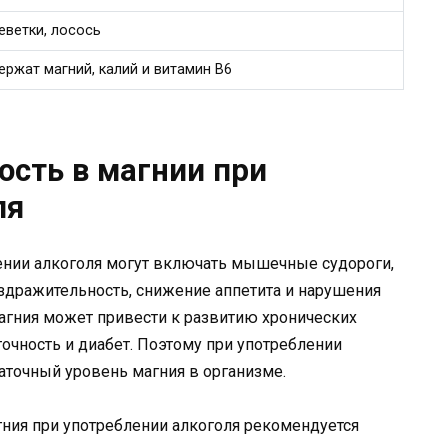
еветки, лосось
ржат магний, калий и витамин В6
сть в магнии при
ля
нии алкоголя могут включать мышечные судороги,
здражительность, снижение аппетита и нарушения
агния может привести к развитию хронических
точность и диабет. Поэтому при употреблении
аточный уровень магния в организме.
ния при употреблении алкоголя рекомендуется