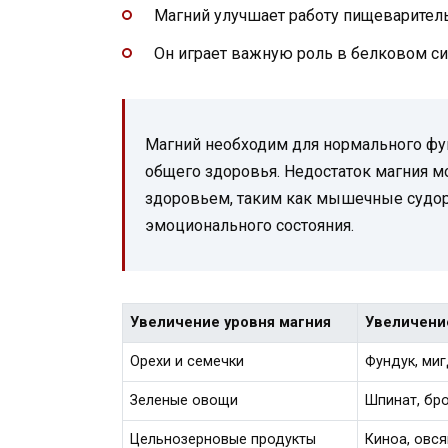
Магний улучшает работу пищеварител
Он играет важную роль в белковом си
Магний необходим для нормального фу
общего здоровья. Недостаток магния 
здоровьем, таким как мышечные судор
эмоционального состояния.
Увеличение уровня магния
Увеличени
Орехи и семечки
Фундук, миг
Зеленые овощи
Шпинат, бр
Цельнозерновые продукты
Киноа, овся