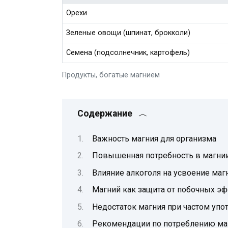
Орехи
Зеленые овощи (шпинат, брокколи)
Семена (подсолнечник, картофель)
Продукты, богатые магнием
Содержание
Важность магния для организма
Повышенная потребность в магнии
Влияние алкоголя на усвоение маг
Магний как защита от побочных э
Недостаток магния при частом упо
Рекомендации по потреблению ма