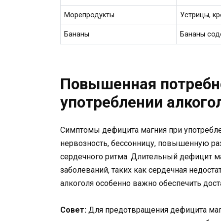
Морепродукты
Устрицы, кр
Бананы
Бананы соде
Повышенная потребно
употреблении алкого
Симптомы дефицита магния при употребле
нервозность, бессонницу, повышенную ра
сердечного ритма. Длительный дефицит м
заболеваний, таких как сердечная недоста
алкоголя особенно важно обеспечить дост
Совет:
Для предотвращения дефицита маг