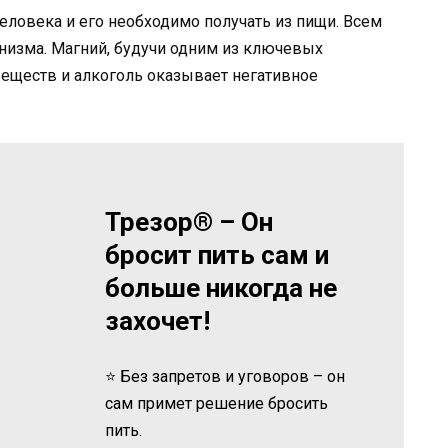
еловека и его необходимо получать из пищи. Всем
анизма. Магний, будучи одним из ключевых
веществ и алкоголь оказывает негативное
Трезор® – Он
бросит пить сам и
больше никогда не
захочет!
⭐ Без запретов и уговоров – он
сам примет решение бросить
пить.