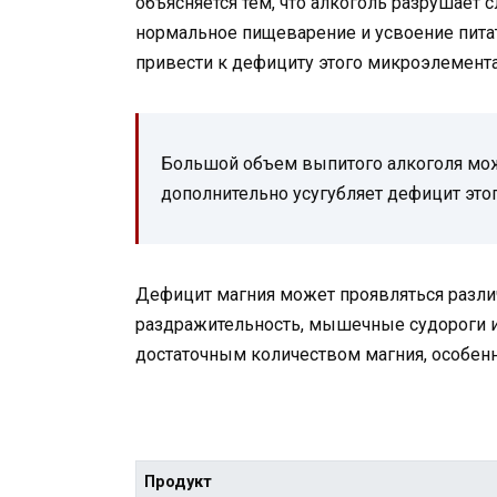
объясняется тем, что алкоголь разрушает 
нормальное пищеварение и усвоение пита
привести к дефициту этого микроэлемент
Большой объем выпитого алкоголя може
дополнительно усугубляет дефицит это
Дефицит магния может проявляться разли
раздражительность, мышечные судороги и
достаточным количеством магния, особенн
Продукт