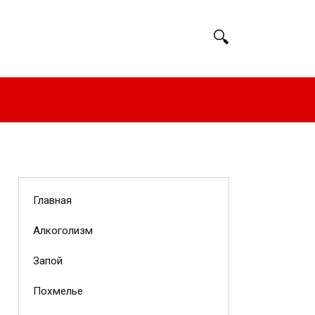
Главная
Алкоголизм
Запой
Похмелье