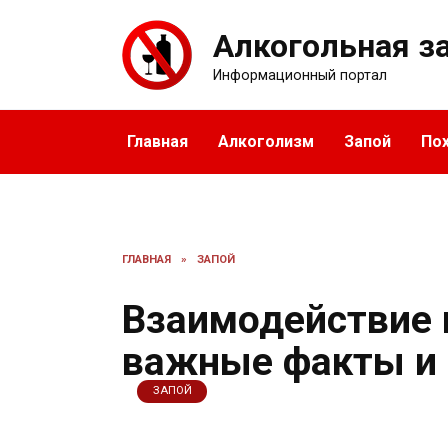
Перейти
к
Алкогольная з
содержанию
Информационный портал
Главная
Алкоголизм
Запой
По
ГЛАВНАЯ
»
ЗАПОЙ
Взаимодействие 
важные факты и 
ЗАПОЙ