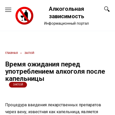
Перейти
Алкогольная
к
содержанию
зависимость
Информационный портал
ГЛАВНАЯ
»
ЗАПОЙ
Время ожидания перед
употреблением алкоголя после
капельницы
ЗАПОЙ
Процедура введения лекарственных препаратов
через вену, известная как капельница, является