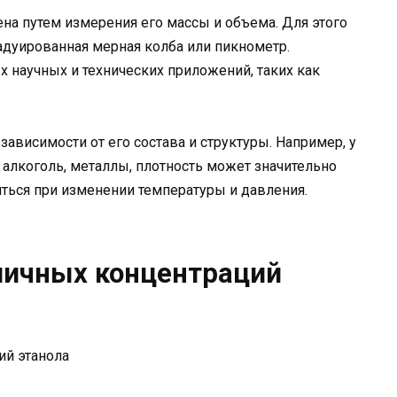
а путем измерения его массы и объема. Для этого
адуированная мерная колба или пикнометр.
 научных и технических приложений, таких как
ависимости от его состава и структуры. Например, у
, алкоголь, металлы, плотность может значительно
яться при изменении температуры и давления.
личных концентраций