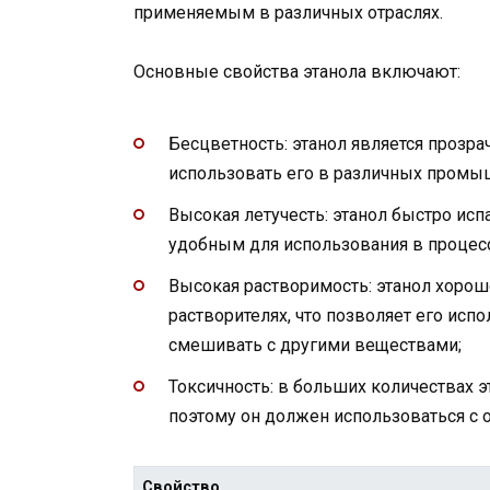
применяемым в различных отраслях.
Основные свойства этанола включают:
Бесцветность: этанол является прозра
использовать его в различных промы
Высокая летучесть: этанол быстро исп
удобным для использования в процес
Высокая растворимость: этанол хорошо
растворителях, что позволяет его исп
смешивать с другими веществами;
Токсичность: в больших количествах 
поэтому он должен использоваться с 
Свойство