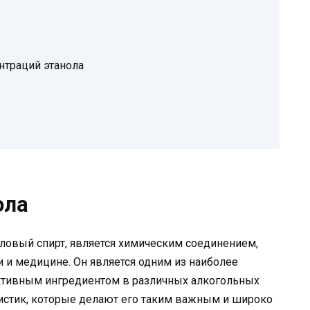
нтраций этанола
ола
иловый спирт, является химическим соединением,
и медицине. Он является одним из наиболее
активным ингредиентом в различных алкогольных
ристик, которые делают его таким важным и широко