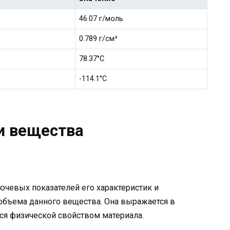
46.07 г/моль
0.789 г/см³
78.37°C
-114.1°C
и вещества
ючевых показателей его характеристик и
объема данного вещества. Она выражается в
тся физической свойством материала.