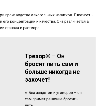
ри производстве алкогольных напитков. Плотность
 его концентрации и качества. Она различается в
и этанола в растворе.
Трезор® – Он
бросит пить сам и
больше никогда не
захочет!
⭐ Без запретов и уговоров – он
сам примет решение бросить
пить.