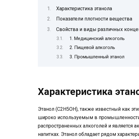
Характеристика этанола
Показатели плотности вещества
Свойства и виды различных конце
1. Медицинский алкоголь
2. Пищевой алкоголь
3. Промышленный этанол
Характеристика этан
Этанол (C2H5OH), также известный как эт
широко используемым в промышленности 
распространенных алкоголей и является 
напитках. Этанол обладает рядом характе