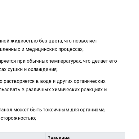
чной жидкостью без цвета, что позволяет
шленных и медицинских процессах;
аряется при обычных температурах, что делает его
сах сушки и охлаждения;
 растворяется в воде и других органических
ользовать в различных химических реакциях и
этанол может быть токсичным для организма,
осторожностью;
Значение