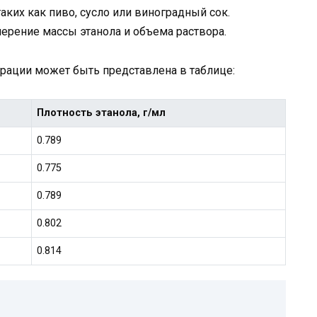
ких как пиво, сусло или виноградный сок.
мерение массы этанола и объема раствора.
трации может быть представлена в таблице:
Плотность этанола, г/мл
0.789
0.775
0.789
0.802
0.814