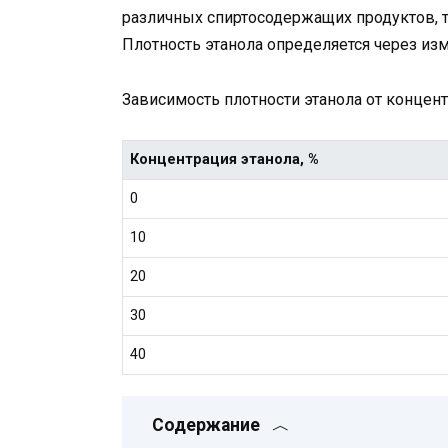
различных спиртосодержащих продуктов, та
Плотность этанола определяется через из
Зависимость плотности этанола от концен
Концентрация этанола, %
0
10
20
30
40
Содержание