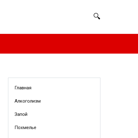
Главная
Алкоголизм
Запой
Похмелье