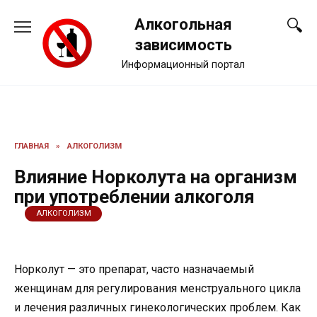
Перейти
Алкогольная
к
содержанию
зависимость
Информационный портал
ГЛАВНАЯ
»
АЛКОГОЛИЗМ
Влияние Норколута на организм
при употреблении алкоголя
АЛКОГОЛИЗМ
Норколут — это препарат, часто назначаемый
женщинам для регулирования менструального цикла
и лечения различных гинекологических проблем. Как