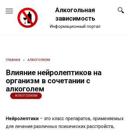
Перейти
Алкогольная
к
содержанию
зависимость
Информационный портал
ГЛАВНАЯ
»
АЛКОГОЛИЗМ
Влияние нейролептиков на
организм в сочетании с
алкоголем
АЛКОГОЛИЗМ
Нейролептики
– это класс препаратов, применяемых
для лечения различных психических расстройств,