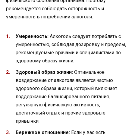
физического состояния организма. Поэтому
рекомендуется соблюдать осторожность и
умеренность в потреблении алкоголя.
Умеренность:
Алкоголь следует потреблять с
умеренностью, соблюдая дозировку и пределы,
рекомендуемые врачами и специалистами по
здоровому образу жизни.
Здоровый образ жизни:
Оптимальное
воздержание от алкоголя является частью
здорового образа жизни, который включает
поддержание балансированного питания,
регулярную физическую активность,
достаточный отдых и прочие здоровые
привычки.
Бережное отношение:
Если у вас есть