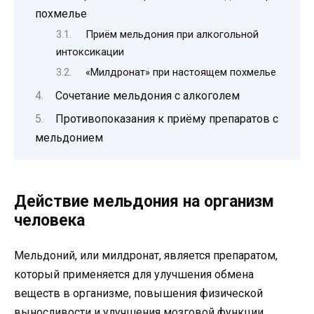
похмелье
Приём мельдония при алкогольной
интоксикации
«Милдронат» при настоящем похмелье
Сочетание мельдония с алкоголем
Противопоказания к приёму препаратов с
мельдонием
Действие мельдония на организм
человека
Мельдоний, или милдронат, является препаратом,
который применяется для улучшения обмена
веществ в организме, повышения физической
выносливости и улучшения мозговой функции.