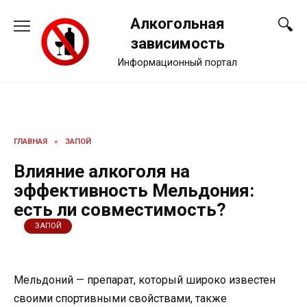
Перейти
Алкогольная
к
содержанию
зависимость
Информационный портал
ГЛАВНАЯ
»
ЗАПОЙ
Влияние алкоголя на
эффективность Мельдония:
есть ли совместимость?
ЗАПОЙ
Мельдоний — препарат, который широко известен
своими спортивными свойствами, также