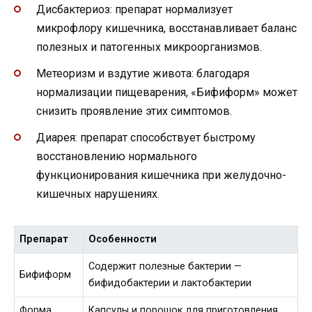
Дисбактериоз: препарат нормализует
микрофлору кишечника, восстанавливает баланс
полезных и патогенных микроорганизмов.
Метеоризм и вздутие живота: благодаря
нормализации пищеварения, «Бифиформ» может
снизить проявление этих симптомов.
Диарея: препарат способствует быстрому
восстановлению нормального
функционирования кишечника при желудочно-
кишечных нарушениях.
Препарат
Особенности
Содержит полезные бактерии —
Бифиформ
бифидобактерии и лактобактерии
Форма
Капсулы и порошок для приготовления