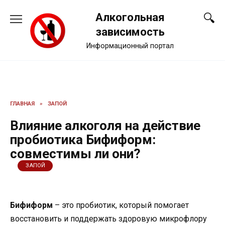
Перейти
Алкогольная
к
содержанию
зависимость
Информационный портал
ГЛАВНАЯ
»
ЗАПОЙ
Влияние алкоголя на действие
пробиотика Бифиформ:
совместимы ли они?
ЗАПОЙ
Бифиформ
– это пробиотик, который помогает
восстановить и поддержать здоровую микрофлору