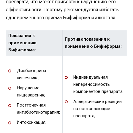
препарата, что может привести к нарушению его
эффективности. Поэтому рекомендуется избегать
одновременного приема Бифиформа и алкоголя.
Показания к
Противопоказания к
применению
применению Бифиформа:
Бифиформа:
Дисбактериоз
Индивидуальная
кишечника;
непереносимость
Нарушение
компонентов препарата;
пищеварения;
Аллергические реакции
Постточечная
на составляющие
антибиотикотерапия;
препарата;
Интоксикация;