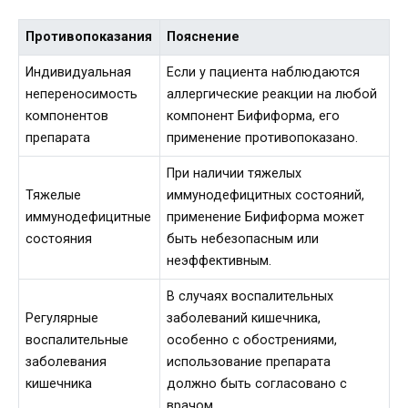
Противопоказания
Пояснение
Индивидуальная
Если у пациента наблюдаются
непереносимость
аллергические реакции на любой
компонентов
компонент Бифиформа, его
препарата
применение противопоказано.
При наличии тяжелых
Тяжелые
иммунодефицитных состояний,
иммунодефицитные
применение Бифиформа может
состояния
быть небезопасным или
неэффективным.
В случаях воспалительных
Регулярные
заболеваний кишечника,
воспалительные
особенно с обострениями,
заболевания
использование препарата
кишечника
должно быть согласовано с
врачом.