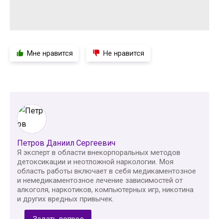
Мне нравится
Не нравится
Петров Даниил Сергеевич
Я эксперт в области внекорпоральных методов
детоксикации и неотложной наркологии. Моя
область работы включает в себя медикаментозное
и немедикаментозное лечение зависимостей от
алкоголя, наркотиков, компьютерных игр, никотина
и других вредных привычек.
Задать вопрос