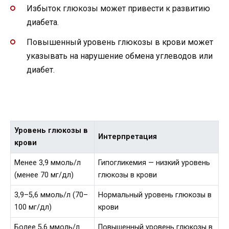
Избыток глюкозы может привести к развитию
диабета.
Повышенный уровень глюкозы в крови может
указывать на нарушение обмена углеводов или
диабет.
Уровень глюкозы в
Интерпретация
крови
Менее 3,9 ммоль/л
Гипогликемия — низкий уровень
(менее 70 мг/дл)
глюкозы в крови
3,9–5,6 ммоль/л (70–
Нормальный уровень глюкозы в
100 мг/дл)
крови
Более 5,6 ммоль/л
Повышенный уровень глюкозы в