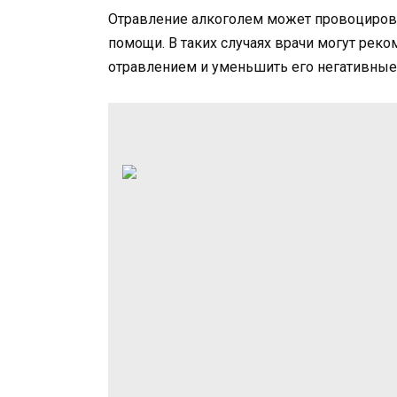
Отравление алкоголем может провоцирова
помощи. В таких случаях врачи могут реко
отравлением и уменьшить его негативны