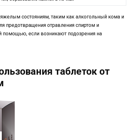
тяжелым состояниям, таким как алкогольный кома и
ля предотвращения отравления спиртом и
 помощью, если возникают подозрения на
льзования таблеток от
м