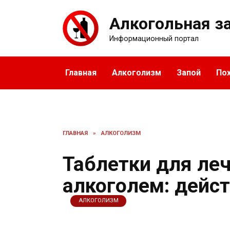
Перейти
к
Алкогольная з
содержанию
Информационный портал
Главная
Алкоголизм
Запой
По
ГЛАВНАЯ
»
АЛКОГОЛИЗМ
Таблетки для ле
алкоголем: дейс
АЛКОГОЛИЗМ