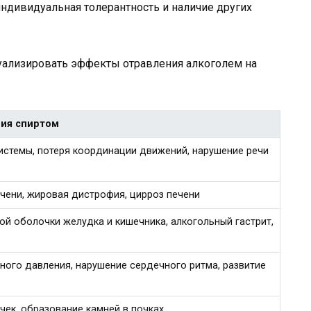
индивидуальная толерантность и наличие других
уализировать эффекты отравления алкоголем на
ния спиртом
истемы, потеря координации движений, нарушение речи
чени, жировая дистрофия, цирроз печени
й оболочки желудка и кишечника, алкогольный гастрит,
ного давления, нарушение сердечного ритма, развитие
чек, образование камней в почках