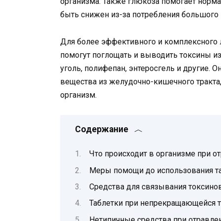
организма. Также глюкоза помогает норма
быть снижен из-за потребления большого 
Для более эффективного и комплексного
помогут поглощать и выводить токсины из
уголь, полифепан, энтеросгель и другие. 
вещества из желудочно-кишечного тракта,
организм.
Содержание
Что происходит в организме при о
Меры помощи до использования та
Средства для связывания токсино
Таблетки при непрекращающейся 
Нетипичные средства при отравле