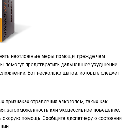
инять неотложные меры помощи, прежде чем
ры помогут предотвратить дальнейшее ухудшение
осложнений. Вот несколько шагов, которые следует
ых признаках отравления алкоголем, таких как
ия, заторможенность или эксцессивное поведение,
 скорую помощь. Сообщите диспетчеру о состоянии
нии.