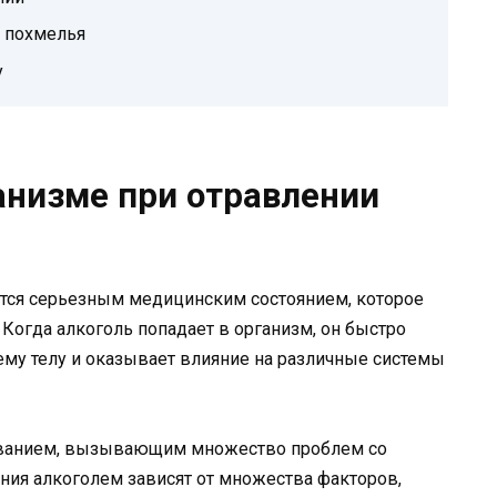
 похмелья
у
анизме при отравлении
ется серьезным медицинским состоянием, которое
Когда алкоголь попадает в организм, он быстро
сему телу и оказывает влияние на различные системы
еванием, вызывающим множество проблем со
ия алкоголем зависят от множества факторов,