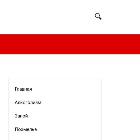
Главная
Алкоголизм
Запой
Похмелье