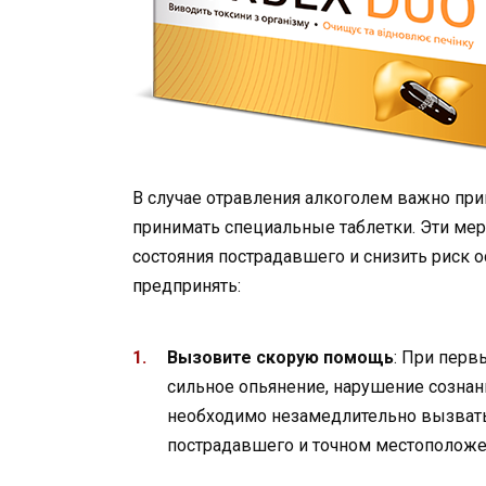
В случае отравления алкоголем важно пр
принимать специальные таблетки. Эти ме
состояния пострадавшего и снизить риск 
предпринять:
Вызовите скорую помощь
: При перв
сильное опьянение, нарушение сознан
необходимо незамедлительно вызвать
пострадавшего и точном местоположе