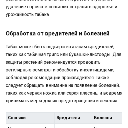
удаление сорняков позволит сохранить здоровье и
урожайность табака.
Обработка от вредителей и болезней
Табак может быть подвержен атакам вредителей,
таких как табачная трипс или букашки-листоеды. Для
защиты растений рекомендуется проводить
регулярные осмотры и обработку инсектицидами,
соблюдая рекомендации производителя. Также
следует обращать внимание на появление болезней,
таких как черная ножка или серая плесень, и вовремя
принимать меры для их предотвращения и лечения.
Сорняки
Вредители
Болезни