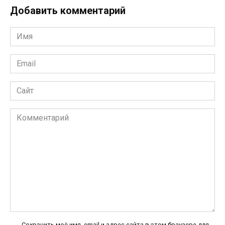
Добавить комментарий
Имя
*
Email
*
Сайт
Комментарий
Сохранить моё имя, email и адрес сайта в этом браузере для