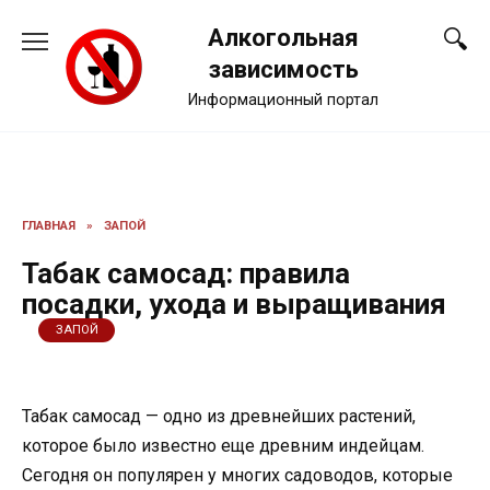
Перейти
Алкогольная
к
содержанию
зависимость
Информационный портал
ГЛАВНАЯ
»
ЗАПОЙ
Табак самосад: правила
посадки, ухода и выращивания
ЗАПОЙ
Табак самосад — одно из древнейших растений,
которое было известно еще древним индейцам.
Сегодня он популярен у многих садоводов, которые