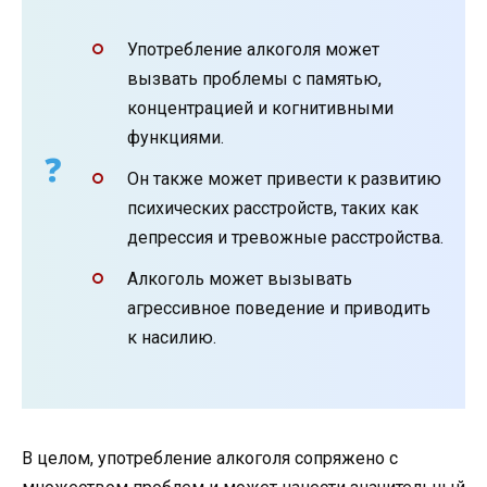
Употребление алкоголя может
вызвать проблемы с памятью,
концентрацией и когнитивными
функциями.
Он также может привести к развитию
психических расстройств, таких как
депрессия и тревожные расстройства.
Алкоголь может вызывать
агрессивное поведение и приводить
к насилию.
В целом, употребление алкоголя сопряжено с