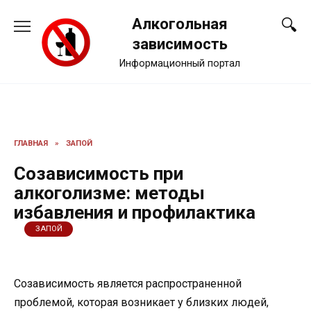
Перейти
Алкогольная
к
содержанию
зависимость
Информационный портал
ГЛАВНАЯ
»
ЗАПОЙ
Созависимость при
алкоголизме: методы
избавления и профилактика
ЗАПОЙ
Созависимость является распространенной
проблемой, которая возникает у близких людей,