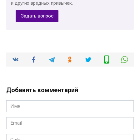
и других вредных привычек.
Задать вопрос
Добавить комментарий
Имя
*
Email
*
Сайт