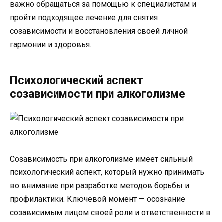
важно обращаться за помощью к специалистам и
пройти подходящее лечение для снятия
созависимости и восстановления своей личной
гармонии и здоровья.
Психологический аспект
созависимости при алкоголизме
Созависимость при алкоголизме имеет сильный
психологический аспект, который нужно принимать
во внимание при разработке методов борьбы и
профилактики. Ключевой момент — осознание
созависимым лицом своей роли и ответственности в