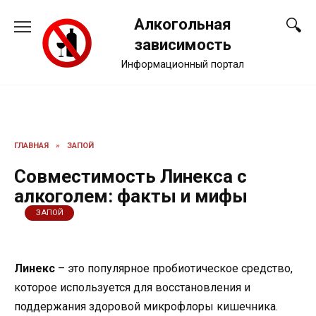
Перейти
Алкогольная
к
содержанию
зависимость
Информационный портал
ГЛАВНАЯ
»
ЗАПОЙ
Совместимость Линекса с
алкоголем: факты и мифы
ЗАПОЙ
Линекс
– это популярное пробиотическое средство,
которое используется для восстановления и
поддержания здоровой микрофлоры кишечника.