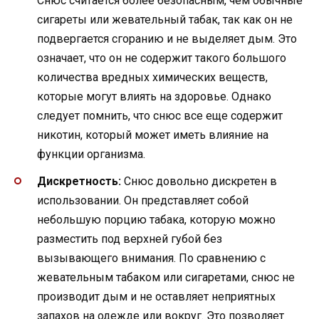
Снюс считается более безопасным, чем обычные
сигареты или жевательный табак, так как он не
подвергается сгоранию и не выделяет дым. Это
означает, что он не содержит такого большого
количества вредных химических веществ,
которые могут влиять на здоровье. Однако
следует помнить, что снюс все еще содержит
никотин, который может иметь влияние на
функции организма.
Дискретность:
Снюс довольно дискретен в
использовании. Он представляет собой
небольшую порцию табака, которую можно
разместить под верхней губой без
вызывающего внимания. По сравнению с
жевательным табаком или сигаретами, снюс не
производит дым и не оставляет неприятных
запахов на одежде или вокруг. Это позволяет