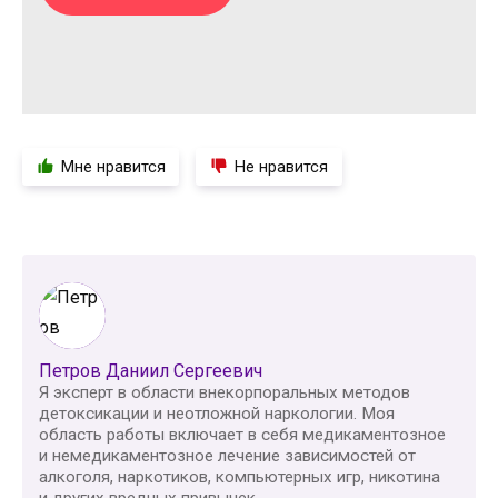
Мне нравится
Не нравится
Петров Даниил Сергеевич
Я эксперт в области внекорпоральных методов
детоксикации и неотложной наркологии. Моя
область работы включает в себя медикаментозное
и немедикаментозное лечение зависимостей от
алкоголя, наркотиков, компьютерных игр, никотина
и других вредных привычек.