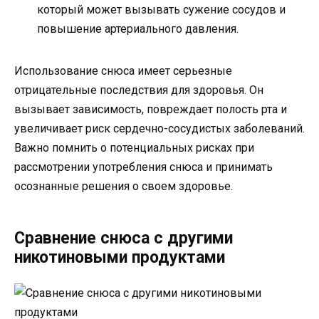
который может вызывать сужение сосудов и
повышение артериального давления.
Использование снюса имеет серьезные
отрицательные последствия для здоровья. Он
вызывает зависимость, повреждает полость рта и
увеличивает риск сердечно-сосудистых заболеваний.
Важно помнить о потенциальных рисках при
рассмотрении употребления снюса и принимать
осознанные решения о своем здоровье.
Сравнение снюса с другими
никотиновыми продуктами