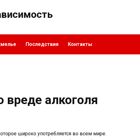
ависимость
хмелье
Последствия
Контакты
о вреде алкоголя
которое широко употребляется во всем мире.