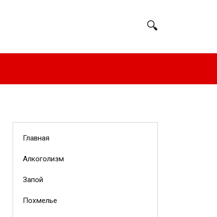
Главная
Алкоголизм
Запой
Похмелье