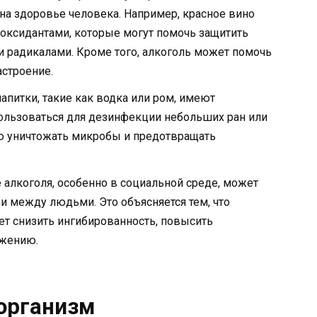
а здоровье человека. Например, красное вино
оксидантами, которые могут помочь защитить
 радикалами. Кроме того, алкоголь может помочь
астроение.
апитки, такие как водка или ром, имеют
пользоваться для дезинфекции небольших ран или
ью уничтожать микробы и предотвращать
 алкоголя, особенно в социальной среде, может
 между людьми. Это объясняется тем, что
т снизить ингибированность, повысить
ижению.
 организм