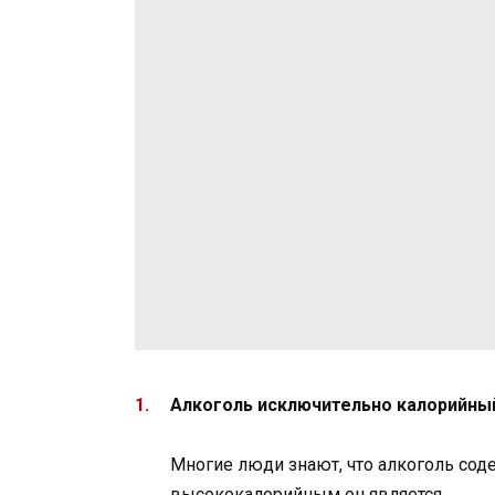
Алкоголь исключительно калорийны
Многие люди знают, что алкоголь соде
высококалорийным он является.