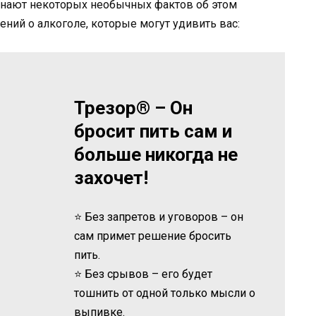
 знают некоторых необычных фактов об этом
ний о алкоголе, которые могут удивить вас:
Трезор® – Он
бросит пить сам и
больше никогда не
захочет!
⭐ Без запретов и уговоров – он
сам примет решение бросить
пить.
⭐ Без срывов – его будет
тошнить от одной только мысли о
выпивке.