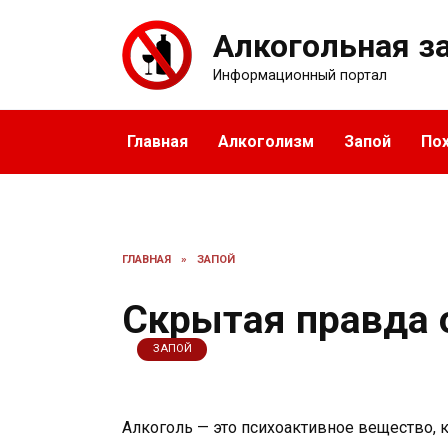
Перейти
к
Алкогольная з
содержанию
Информационный портал
Главная
Алкоголизм
Запой
По
ГЛАВНАЯ
»
ЗАПОЙ
Скрытая правда 
ЗАПОЙ
Алкоголь — это психоактивное вещество, 