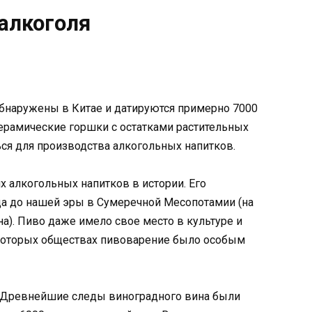
алкоголя
бнаружены в Китае и датируются примерно 7000
ерамические горшки с остатками растительных
ся для производства алкогольных напитков.
 алкогольных напитков в истории. Его
да до нашей эры в Сумеречной Месопотамии (на
а). Пиво даже имело свое место в культуре и
екоторых обществах пивоварение было особым
 Древнейшие следы виноградного вина были