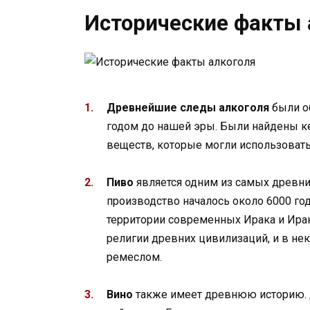
Исторические факты 
Древнейшие следы алкоголя
были о
годом до нашей эры. Были найдены к
веществ, которые могли использовать
Пиво
является одним из самых древних
производство началось около 6000 го
территории современных Ирака и Иран
религии древних цивилизаций, и в н
ремеслом.
Вино
также имеет древнюю историю.