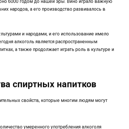
рно 6000 годом до нашей эры. Вино играло важную
вних народов, а его производство развивалось в
ультурами и народами, и его использование имело
Сегодня алкоголь является распространенным
итках, а также продолжает играть роль в культуре и
ва спиртных напитков
ительных свойств, которые многим людям могут
оличество умеренного употребления алкоголя