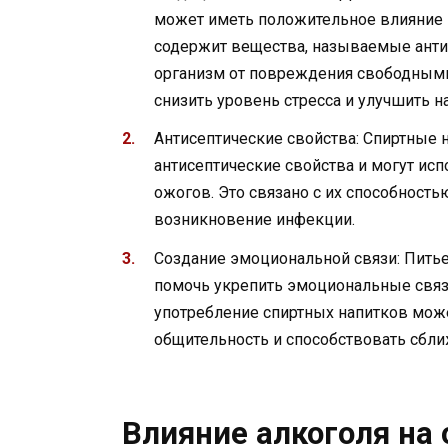
может иметь положительное влияние н
содержит вещества, называемые анти
организм от повреждения свободными
снизить уровень стресса и улучшить н
Антисептические свойства: Спиртные н
антисептические свойства и могут ис
ожогов. Это связано с их способност
возникновение инфекции.
Создание эмоциональной связи: Питье
помочь укрепить эмоциональные связи
употребление спиртных напитков може
общительность и способствовать сбл
Влияние алкоголя на