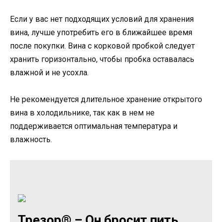
Если у вас нет подходящих условий для хранения
вина, лучше употребить его в ближайшее время
после покупки. Вина с корковой пробкой следует
хранить горизонтально, чтобы пробка оставалась
влажной и не усохла.
Не рекомендуется длительное хранение открытого
вина в холодильнике, так как в нем не
поддерживается оптимальная температура и
влажность.
Трезор® – Он бросит пить