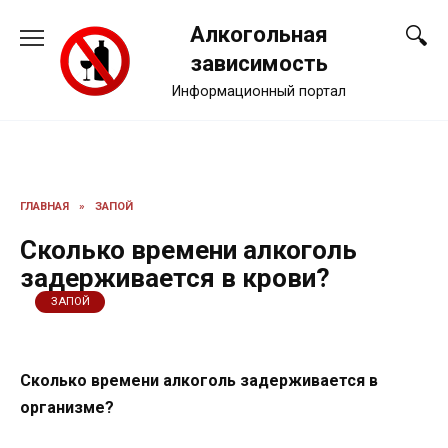
Перейти
Алкогольная
к
содержанию
зависимость
Информационный портал
ГЛАВНАЯ
»
ЗАПОЙ
Сколько времени алкоголь
задерживается в крови?
ЗАПОЙ
Сколько времени алкоголь задерживается в
организме?