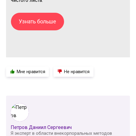
чистого листа.
Узнать больше
Мне нравится
Не нравится
Петров Даниил Сергеевич
Я эксперт в области внекорпоральных методов