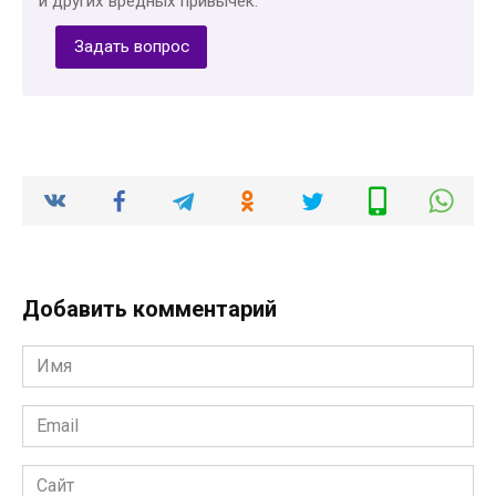
и других вредных привычек.
Задать вопрос
Добавить комментарий
Имя
*
Email
*
Сайт