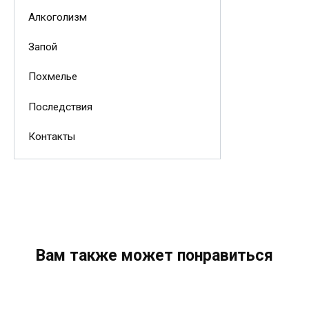
Алкоголизм
Запой
Похмелье
Последствия
Контакты
Вам также может понравиться