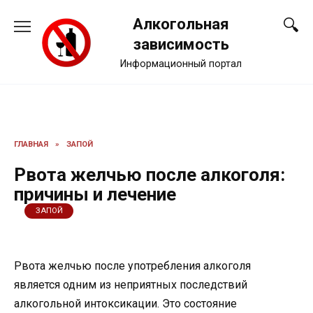
Перейти
Алкогольная
к
содержанию
зависимость
Информационный портал
ГЛАВНАЯ
»
ЗАПОЙ
Рвота желчью после алкоголя:
причины и лечение
ЗАПОЙ
Рвота желчью после употребления алкоголя
является одним из неприятных последствий
алкогольной интоксикации. Это состояние