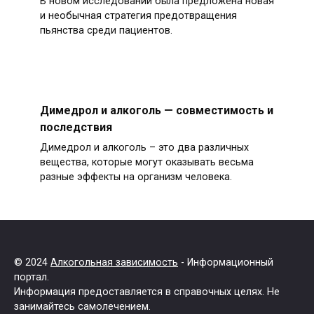
В новом исследовании была предложена новая
и необычная стратегия предотвращения
пьянства среди пациентов.
Димедрол и алкоголь — совместимость и
последствия
Димедрол и алкоголь – это два различных
вещества, которые могут оказывать весьма
разные эффекты на организм человека.
© 2024
Алкогольная зависимость
- Информационный
портал.
Информация предоставляется в справочных целях. Не
занимайтесь самолечением.