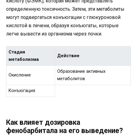
кислоту (ФЭМК), которая может представлять
определенную токсичность. Затем, эти метаболиты
могут подвергаться конъюгации с глюкуроновой
кислотой в печени, образуя конъюгаты, которые
легче вывести из организма через почки.
Стадия
Действие
метаболизма
Образование активных
Окисление
метаболитов
Конъюгация
Как влияет дозировка
фенобарбитала на его выведение?