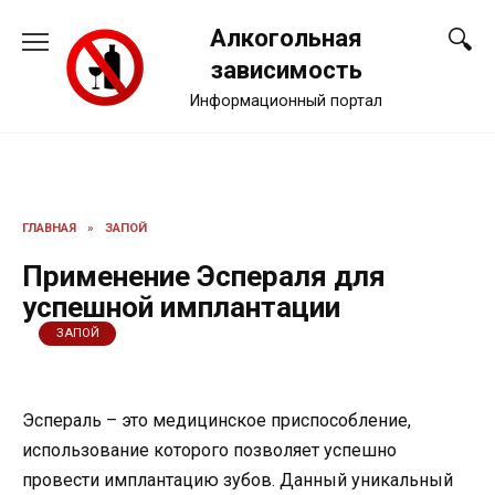
Перейти
Алкогольная
к
содержанию
зависимость
Информационный портал
ГЛАВНАЯ
»
ЗАПОЙ
Применение Эспераля для
успешной имплантации
ЗАПОЙ
Эспераль – это медицинское приспособление,
использование которого позволяет успешно
провести имплантацию зубов. Данный уникальный