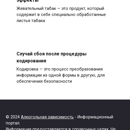
эффекты
Жевательный табак — это продукт, который
содержит в себе специально обработанные
листья табака
Случай сбоя после процедуры
кодирования
Кодировка — это процесс преобразования
информации из одной формы в другую, для
обеспечения безопасности
© 2024
Алкогольная зависимость
- Информационный
портал.
Информация предоставляется в справочных целях. Не