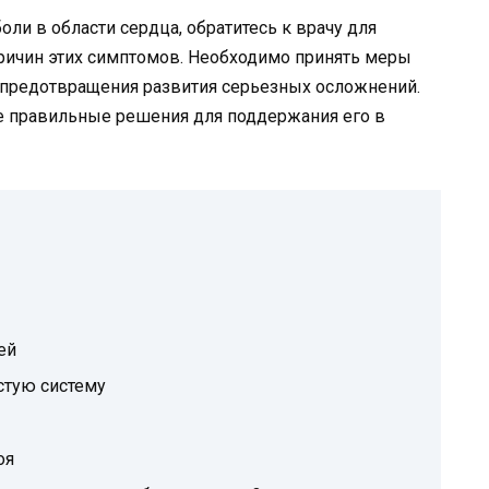
оли в области сердца, обратитесь к врачу для
причин этих симптомов. Необходимо принять меры
 предотвращения развития серьезных осложнений.
те правильные решения для поддержания его в
ей
стую систему
оя