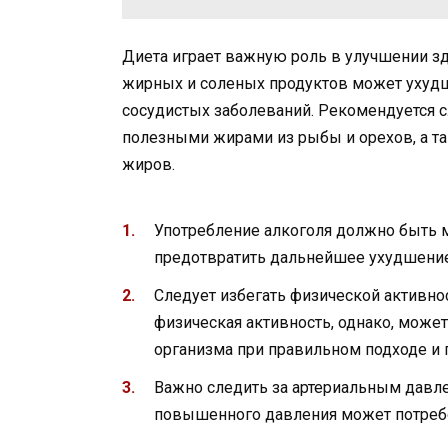
Диета играет важную роль в улучшении з
жирных и соленых продуктов может ухудш
сосудистых заболеваний. Рекомендуется с
полезными жирами из рыбы и орехов, а т
жиров.
Употребление алкоголя должно быть 
предотвратить дальнейшее ухудшение
Следует избегать физической активно
физическая активность, однако, може
организма при правильном подходе и 
Важно следить за артериальным давле
повышенного давления может потребо