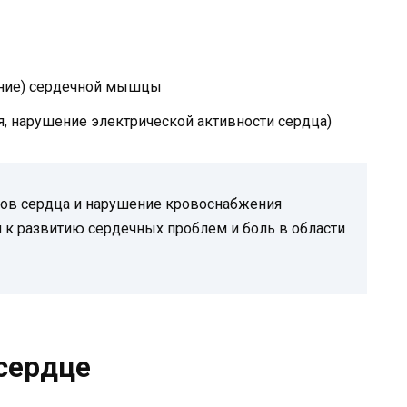
ние) сердечной мышцы
, нарушение электрической активности сердца)
ов сердца и нарушение кровоснабжения
 к развитию сердечных проблем и боль в области
 сердце