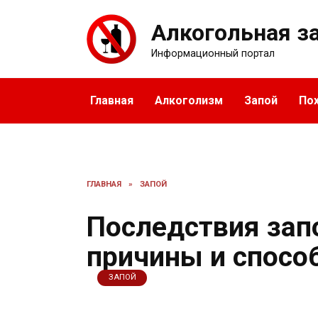
Перейти
к
Алкогольная з
содержанию
Информационный портал
Главная
Алкоголизм
Запой
По
ГЛАВНАЯ
»
ЗАПОЙ
Последствия зап
причины и спосо
ЗАПОЙ