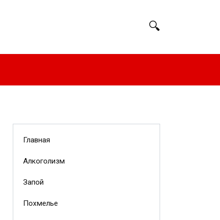
Главная
Алкоголизм
Запой
Похмелье