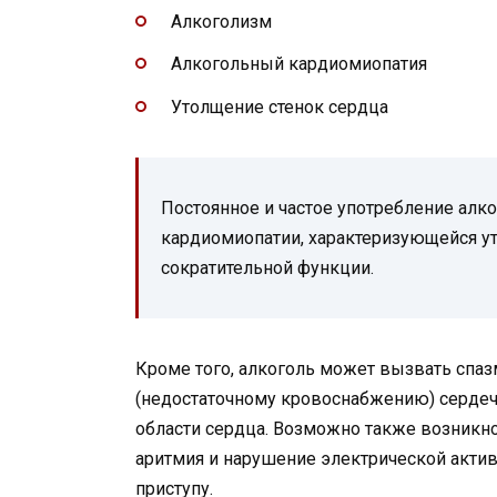
Алкоголизм
Алкогольный кардиомиопатия
Утолщение стенок сердца
Постоянное и частое употребление алк
кардиомиопатии, характеризующейся у
сократительной функции.
Кроме того, алкоголь может вызвать спаз
(недостаточному кровоснабжению) серде
области сердца. Возможно также возникно
аритмия и нарушение электрической актив
приступу.