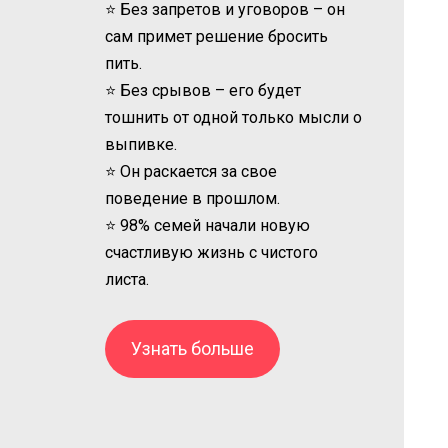
⭐ Без запретов и уговоров – он
сам примет решение бросить
пить.
⭐ Без срывов – его будет
тошнить от одной только мысли о
выпивке.
⭐ Он раскается за свое
поведение в прошлом.
⭐ 98% семей начали новую
счастливую жизнь с чистого
листа.
Узнать больше