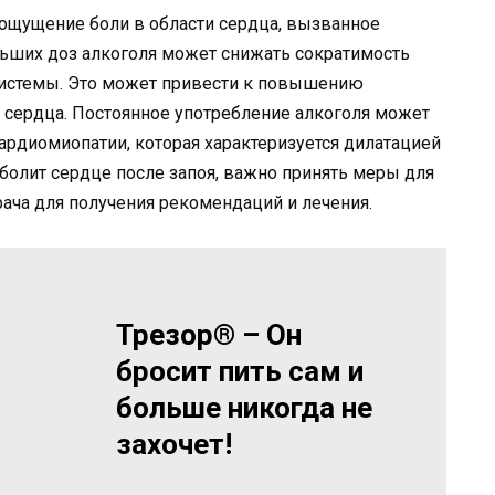
 ощущение боли в области сердца, вызванное
ьших доз алкоголя может снижать сократимость
системы. Это может привести к повышению
и сердца. Постоянное употребление алкоголя может
ардиомиопатии, которая характеризуется дилатацией
 болит сердце после запоя, важно принять меры для
рача для получения рекомендаций и лечения.
Трезор® – Он
бросит пить сам и
больше никогда не
захочет!