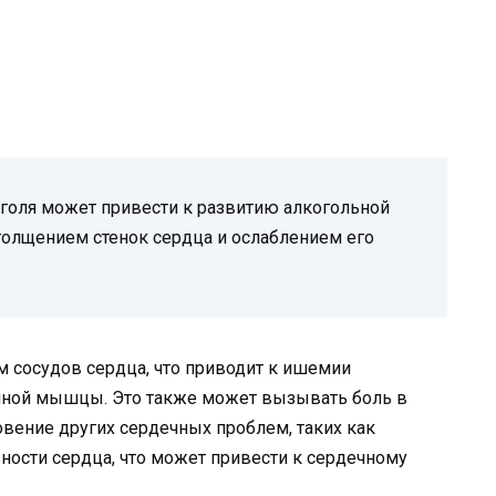
оголя может привести к развитию алкогольной
толщением стенок сердца и ослаблением его
м сосудов сердца, что приводит к ишемии
чной мышцы. Это также может вызывать боль в
вение других сердечных проблем, таких как
ности сердца, что может привести к сердечному