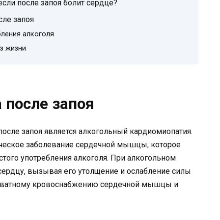
 если после запоя болит сердце?
сле запоя
бления алкоголя
з жизни
 после запоя
после запоя является алкогольный кардиомиопатия.
ческое заболевание сердечной мышцы, которое
астого употребления алкоголя. При алкогольном
сердцу, вызывая его утолщение и ослабление силы
екватному кровоснабжению сердечной мышцы и