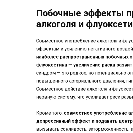
Побочные эффекты п
алкоголя и флуоксет
Совместное употребление алкоголя и флу
эффектам и усилению негативного воздей
наиболее распространенных побочных э
флуоксетина — увеличение риска разви
синдром — это редкое, но потенциально оп
повышенного артериального давления, гип
Совместное действие алкоголя и флуоксе
нервную систему, что усиливает риск разв
Кроме того,
совместное употребление ал
депрессивный эффект и подавить центр
вызывать сонливость, заторможенность, 