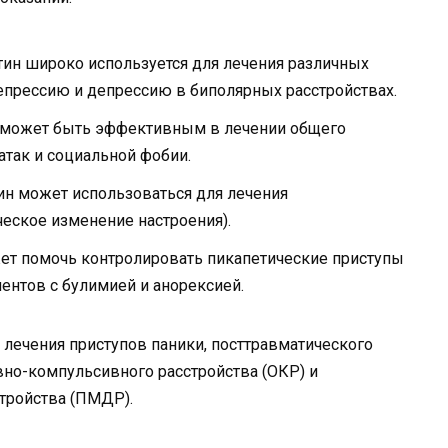
ин широко используется для лечения различных
прессию и депрессию в биполярных расстройствах.
н может быть эффективным в лечении общего
атак и социальной фобии.
ин может использоваться для лечения
ческое изменение настроения).
жет помочь контролировать пикапетические приступы
ентов с булимией и анорексией.
лечения приступов паники, посттравматического
ивно-компульсивного расстройства (ОКР) и
тройства (ПМДР).