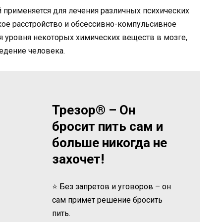
й применяется для лечения различных психических
ское расстройство и обсессивно-компульсивное
ия уровня некоторых химических веществ в мозге,
ведение человека.
Трезор® – Он
бросит пить сам и
больше никогда не
захочет!
⭐ Без запретов и уговоров – он
сам примет решение бросить
пить.