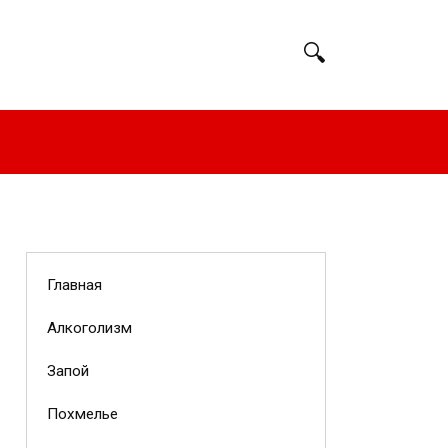
Главная
Алкоголизм
Запой
Похмелье