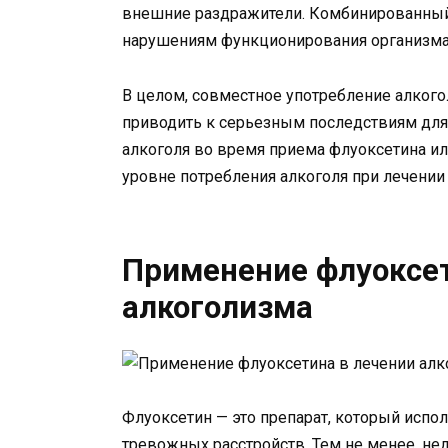
внешние раздражители. Комбинированный
нарушениям функционирования организма,
В целом, совместное употребление алког
приводить к серьезным последствиям для
алкоголя во время приема флуоксетина ил
уровне потребления алкоголя при лечении
Применение флуоксет
алкоголизма
Флуоксетин — это препарат, который испол
тревожных расстройств. Тем не менее, не