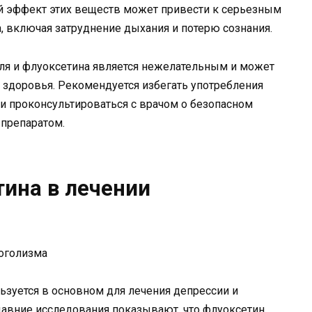
 эффект этих веществ может привести к серьезным
 включая затруднение дыхания и потерю сознания.
оля и флуоксетина является нежелательным и может
 здоровья. Рекомендуется избегать употребления
и проконсультироваться с врачом о безопасном
 препаратом.
ина в лечении
ьзуется в основном для лечения депрессии и
давние исследования показывают, что флуоксетин