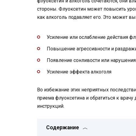
флуоксетин и алкоголь сочетаются, они в
стороны. Флуоксетин может повысить уров
как алкоголь подавляет его. Это может в
Усиление или ослабление действия фл
Повышение агрессивности и раздраж
Появление сонливости или нарушения
Усиление эффекта алкоголя
Во избежание этих неприятных последстви
приема флуоксетина и обратиться к врачу
инструкций.
Содержание