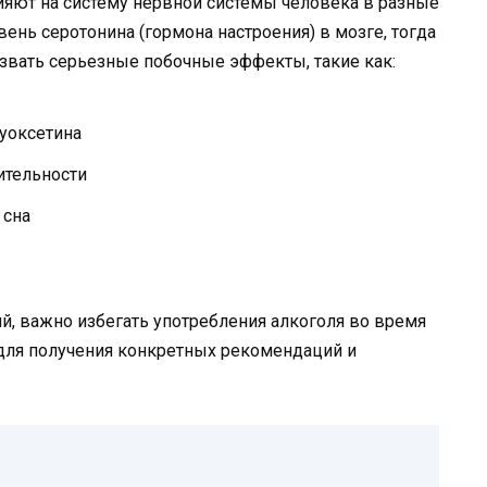
лияют на систему нервной системы человека в разные
ень серотонина (гормона настроения) в мозге, тогда
ызвать серьезные побочные эффекты, такие как:
уоксетина
ительности
 сна
й, важно избегать употребления алкоголя во время
 для получения конкретных рекомендаций и