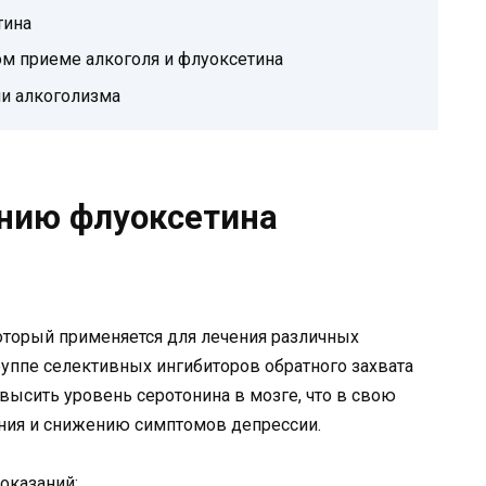
тина
м приеме алкоголя и флуоксетина
и алкоголизма
нию флуоксетина
оторый применяется для лечения различных
группе селективных ингибиторов обратного захвата
высить уровень серотонина в мозге, что в свою
ния и снижению симптомов депрессии.
оказаний: