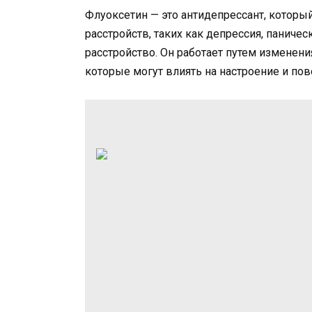
Флуоксетин — это антидепрессант, которы
расстройств, таких как депрессия, паниче
расстройство. Он работает путем изменен
которые могут влиять на настроение и по