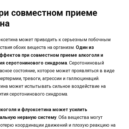
ри совместном приеме
ина
оксетина может приводить к серьезным побочным
ствия обоих веществ на организм.
Один из
ффектов при совместном приеме алкоголя и
тия серотонинового синдрома
. Серотониновый
асное состояние, которое может проявляться в виде
ертермии, тревоги, агрессии и галлюцинаций.
тина может испытывать сильное воздействие на
ития серотонинового синдрома.
коголя и флуоксетина может усилить
альную нервную систему
. Оба вещества могут
потерю координации движений и плохую реакцию на