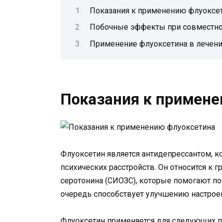
Показания к применению флуоксе
Побочные эффекты при совместно
Применение флуоксетина в лечени
Показания к примене
Флуоксетин является антидепрессантом, к
психических расстройств. Он относится к 
серотонина (СИОЗС), которые помогают по
очередь способствует улучшению настрое
Флуоксетин применяется для следующих п