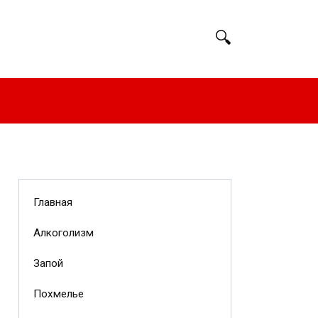
Главная
Алкоголизм
Запой
Похмелье