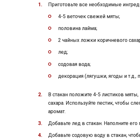
Приготовьте все необходимые ингреди
4-5 веточек свежей мяты;
половина лайма;
2 чайных ложки коричневого сахар
лед;
содовая вода;
декорация (лягушки, ягоды и т.д.,
В стакан положите 4-5 листиков мяты
сахара. Используйте пестик, чтобы сл
аромат.
Добавьте лед в стакан. Наполните его
Добавьте содовую воду в стакан, что