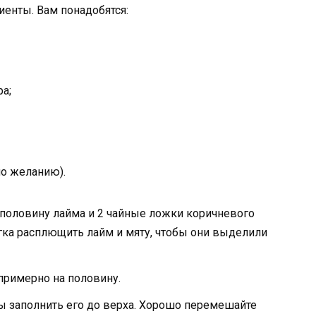
енты. Вам понадобятся:
а;
 по желанию).
, половину лайма и 2 чайные ложки коричневого
егка расплющить лайм и мяту, чтобы они выделили
 примерно на половину.
бы заполнить его до верха. Хорошо перемешайте