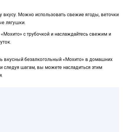
у вкусу. Можно использовать свежие ягоды, веточки
е лягушки.
 «Мохито» с трубочкой и наслаждайтесь свежим и
уток.
ить вкусный безалкогольный «Мохито» в домашних
и следуя шагам, вы можете насладиться этим
я.