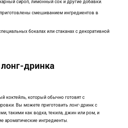
харный сироп, лимонный сок и другие добавки.
 приготовлены смешиванием ингредиентов в
специальных бокалах или стаканах с декоративной
 лонг-дринка
й коктейль, который обычно готовят с
ировки. Вы можете приготовить лонг-дринк с
, такими как водка, текила, джин или ром, и
ие ароматические ингредиенты.