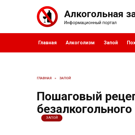
Перейти
к
Алкогольная з
содержанию
Информационный портал
Главная
Алкоголизм
Запой
По
ГЛАВНАЯ
»
ЗАПОЙ
Пошаговый реце
безалкогольного
ЗАПОЙ