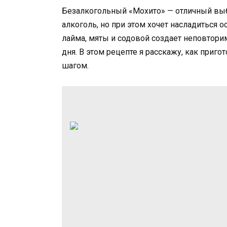
Безалкогольный «Мохито» — отличный выбо
алкоголь, но при этом хочет насладиться
лайма, мяты и содовой создает неповтори
дня. В этом рецепте я расскажу, как приг
шагом.