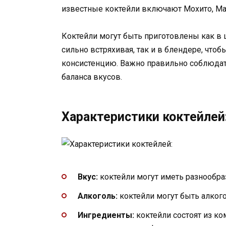
известные коктейли включают Мохито, Мар
Коктейли могут быть приготовлены как в
сильно встряхивая, так и в блендере, что
консистенцию. Важно правильно соблюдат
баланса вкусов.
Характеристики коктейлей
Вкус:
коктейли могут иметь разнообраз
Алкоголь:
коктейли могут быть алког
Ингредиенты:
коктейли состоят из ко