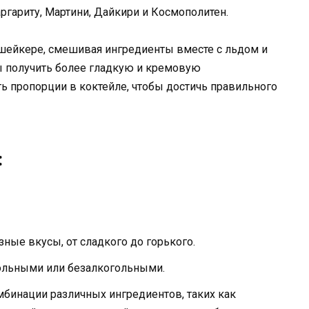
гариту, Мартини, Дайкири и Космополитен.
 шейкере, смешивая ингредиенты вместе с льдом и
бы получить более гладкую и кремовую
ь пропорции в коктейле, чтобы достичь правильного
:
ные вкусы, от сладкого до горького.
ольными или безалкогольными.
мбинации различных ингредиентов, таких как