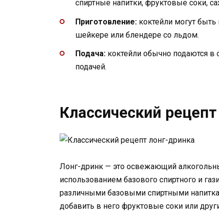
спиртные напитки, фруктовые соки, са
Приготовление:
коктейли могут быть
шейкере или блендере со льдом.
Подача:
коктейли обычно подаются в 
подачей.
Классический рецепт
Лонг-дринк — это освежающий алкогольны
использованием базового спиртного и газ
различными базовыми спиртными напитками
добавить в него фруктовые соки или друг