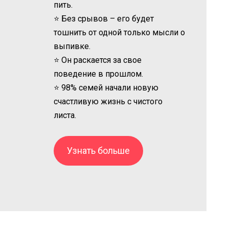
пить.
⭐ Без срывов – его будет
тошнить от одной только мысли о
выпивке.
⭐ Он раскается за свое
поведение в прошлом.
⭐ 98% семей начали новую
счастливую жизнь с чистого
листа.
Узнать больше