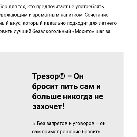
р для тех, кто предпочитает не употреблять
 освежающим и ароматным напитком. Сочетание
мый вкус, который идеально подходит для летнего
отовить лучший безалкогольный «Мохито» шаг за
Трезор® – Он
бросит пить сам и
больше никогда не
захочет!
⭐ Без запретов и уговоров – он
сам примет решение бросить