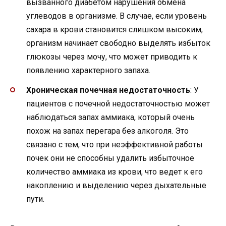
вызванного диабетом нарушения обмена
углеводов в организме. В случае, если уровень
сахара в крови становится слишком высоким,
организм начинает свободно выделять избыток
глюкозы через мочу, что может приводить к
появлению характерного запаха.
Хроническая почечная недостаточность
: У
пациентов с почечной недостаточностью может
наблюдаться запах аммиака, который очень
похож на запах перегара без алкоголя. Это
связано с тем, что при неэффективной работы
почек они не способны удалить избыточное
количество аммиака из крови, что ведет к его
накоплению и выделению через дыхательные
пути.