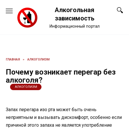
Перейти
Алкогольная
к
содержанию
зависимость
Информационный портал
ГЛАВНАЯ
»
АЛКОГОЛИЗМ
Почему возникает перегар без
алкоголя?
АЛКОГОЛИЗМ
Запах перегара изо рта может быть очень
неприятным и вызывать дискомфорт, особенно если
причиной этого запаха не является употребление