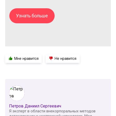
Узнать больше
Мне нравится
Не нравится
Петров Даниил Сергеевич
Я эксперт в области внекорпоральных методов
детоксикации и неотложной наркологии. Моя