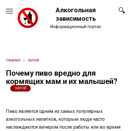
Перейти
Алкогольная
к
содержанию
зависимость
Информационный портал
ГЛАВНАЯ
»
ЗАПОЙ
Почему пиво вредно для
кормящих мам и их малышей?
ЗАПОЙ
Пиво является одним из самых популярных
алкогольных напитков, которым люди часто
наслаждаются вечером после работы или во время