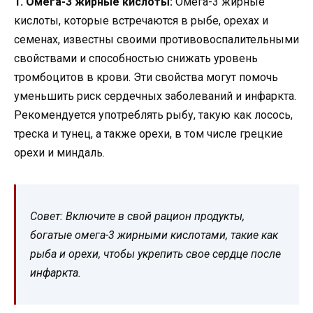
1. Омега-3 жирные кислоты:
Омега-3 жирные
кислоты, которые встречаются в рыбе, орехах и
семенах, известны своими противовоспалительными
свойствами и способностью снижать уровень
тромбоцитов в крови. Эти свойства могут помочь
уменьшить риск сердечных заболеваний и инфаркта.
Рекомендуется употреблять рыбу, такую как лосось,
треска и тунец, а также орехи, в том числе грецкие
орехи и миндаль.
Совет: Включите в свой рацион продукты,
богатые омега-3 жирными кислотами, такие как
рыба и орехи, чтобы укрепить свое сердце после
инфаркта.