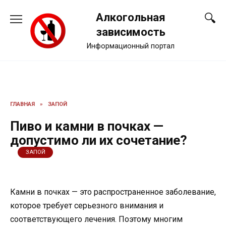
Перейти
Алкогольная
к
содержанию
зависимость
Информационный портал
ГЛАВНАЯ
»
ЗАПОЙ
Пиво и камни в почках —
допустимо ли их сочетание?
ЗАПОЙ
Камни в почках — это распространенное заболевание,
которое требует серьезного внимания и
соответствующего лечения. Поэтому многим