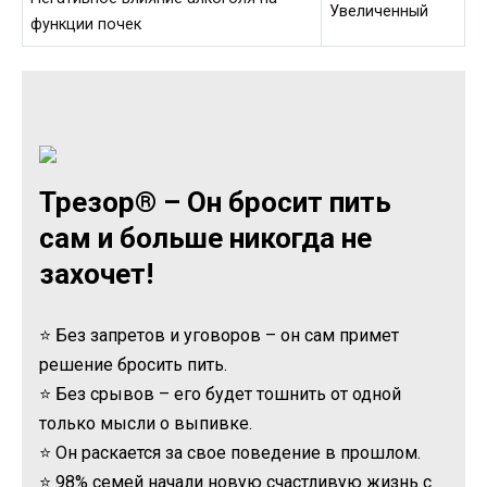
Увеличенный
функции почек
Трезор® – Он бросит пить
сам и больше никогда не
захочет!
⭐ Без запретов и уговоров – он сам примет
решение бросить пить.
⭐ Без срывов – его будет тошнить от одной
только мысли о выпивке.
⭐ Он раскается за свое поведение в прошлом.
⭐ 98% семей начали новую счастливую жизнь с