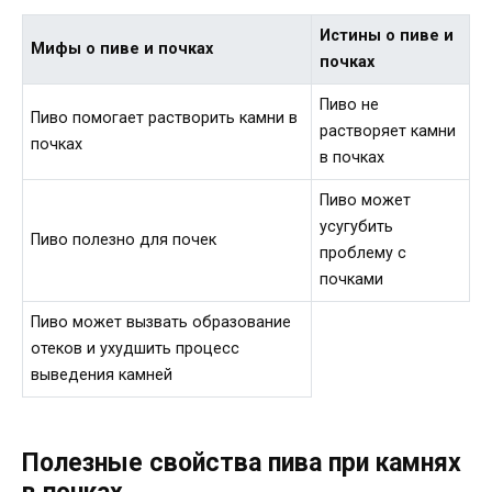
Истины о пиве и
Мифы о пиве и почках
почках
Пиво не
Пиво помогает растворить камни в
растворяет камни
почках
в почках
Пиво может
усугубить
Пиво полезно для почек
проблему с
почками
Пиво может вызвать образование
отеков и ухудшить процесс
выведения камней
Полезные свойства пива при камнях