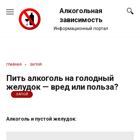
Перейти
Алкогольная
к
содержанию
зависимость
Информационный портал
ГЛАВНАЯ
»
ЗАПОЙ
Пить алкоголь на голодный
желудок — вред или польза?
ЗАПОЙ
Алкоголь и пустой желудок: