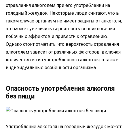
отравления алкоголем при его употреблении на
голодный желудок. Некоторые люди считают, что в
таком случае организм не имеет защиты от алкоголя,
что может увеличить вероятность возникновения
побочных эффектов и привести к отравлению.
Однако стоит отметить, что вероятность отравления
алкоголем зависит от различных факторов, включая
количество и тип употребленного алкоголя, а также
индивидуальные особенности организма.
Опасность употребления алкоголя
без пищи
Употребление алкоголя на голодный желудок может