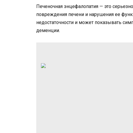
Печеночная энцефалопатия — это серьезно
повреждения печени и нарушения ее функц
недостаточности и может показывать симп
деменции.