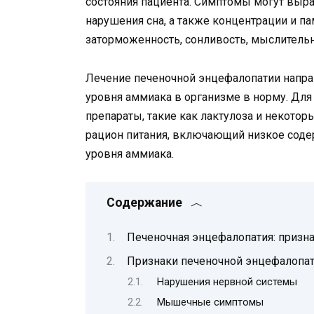
состояния пациента. Симптомы могут выра
нарушения сна, а также концентрации и п
заторможенность, сонливость, мыслитель
Лечение печеночной энцефалопатии напра
уровня аммиака в организме в норму. Дл
препараты, такие как лактулоза и некото
рацион питания, включающий низкое соде
уровня аммиака.
Содержание
Печеночная энцефалопатия: призн
Признаки печеночной энцефалопа
Нарушения нервной системы
Мышечные симптомы