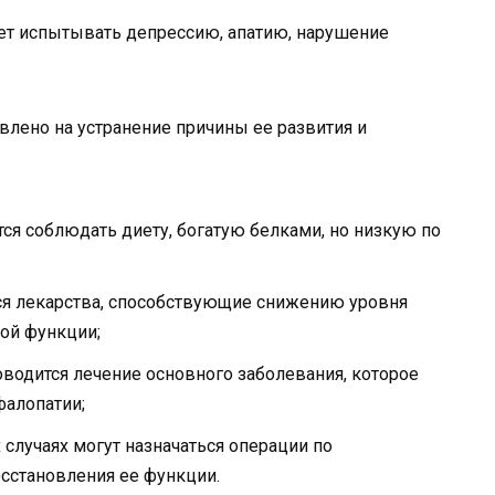
ет испытывать депрессию, апатию, нарушение
лено на устранение причины ее развития и
тся соблюдать диету, богатую белками, но низкую по
ся лекарства, способствующие снижению уровня
ой функции;
роводится лечение основного заболевания, которое
фалопатии;
х случаях могут назначаться операции по
осстановления ее функции.