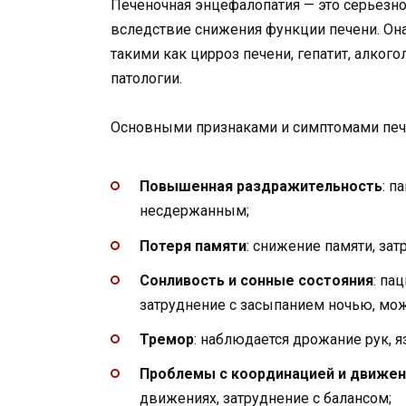
Печеночная энцефалопатия — это серьезно
вследствие снижения функции печени. Он
такими как цирроз печени, гепатит, алкого
патологии.
Основными признаками и симптомами печ
Повышенная раздражительность
: п
несдержанным;
Потеря памяти
: снижение памяти, за
Сонливость и сонные состояния
: па
затруднение с засыпанием ночью, мож
Тремор
: наблюдается дрожание рук, 
Проблемы с координацией и движе
движениях, затруднение с балансом;