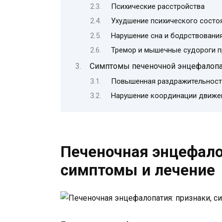
Психические расстройства
Ухудшение психического состо
Нарушение сна и бодрствовани
Тремор и мышечные судороги п
Симптомы печеночной энцефалоп
Повышенная раздражительност
Нарушение координации движе
Печеночная энцефало
симптомы и лечение