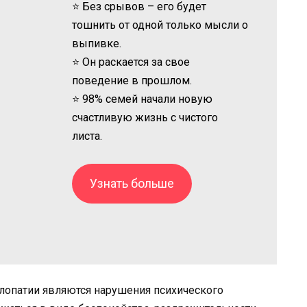
⭐ Без срывов – его будет
тошнить от одной только мысли о
выпивке.
⭐ Он раскается за свое
поведение в прошлом.
⭐ 98% семей начали новую
счастливую жизнь с чистого
листа.
Узнать больше
опатии являются нарушения психического