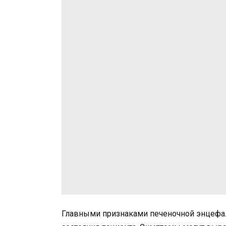
Главными признаками печеночной энцефал