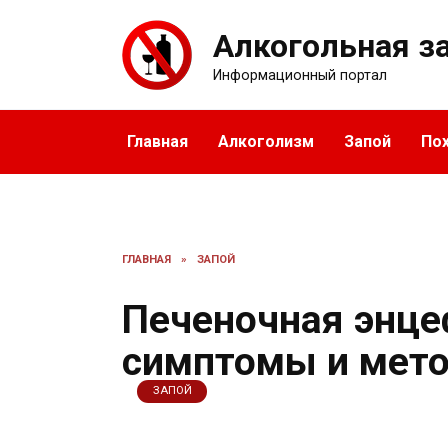
Перейти
к
Алкогольная з
содержанию
Информационный портал
Главная
Алкоголизм
Запой
По
ГЛАВНАЯ
»
ЗАПОЙ
Печеночная энце
симптомы и мет
ЗАПОЙ