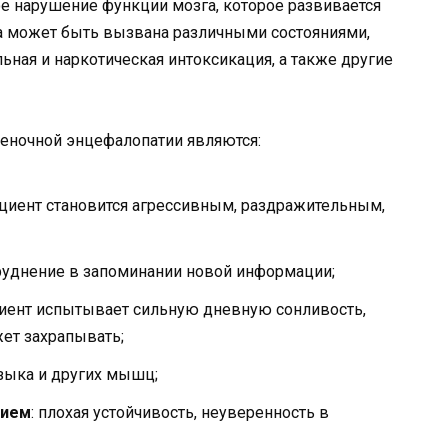
е нарушение функции мозга, которое развивается
а может быть вызвана различными состояниями,
льная и наркотическая интоксикация, а также другие
еночной энцефалопатии являются:
ациент становится агрессивным, раздражительным,
труднение в запоминании новой информации;
циент испытывает сильную дневную сонливость,
ет захрапывать;
языка и других мышц;
нием
: плохая устойчивость, неуверенность в