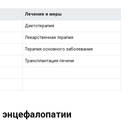
Лечение и меры
Диетотерапия
Лекарственная терапия
Терапия основного заболевания
Трансплантация печени
 энцефалопатии