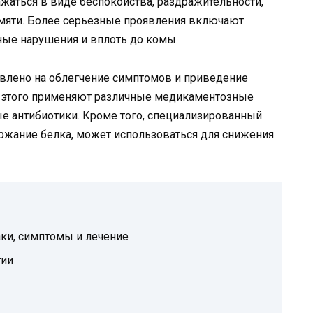
жаться в виде беспокойства, раздражительности,
амяти. Более серьезные проявления включают
ные нарушения и вплоть до комы.
влено на облегчение симптомов и приведение
я этого применяют различные медикаментозные
рые антибиотики. Кроме того, специализированный
ржание белка, может использоваться для снижения
аки, симптомы и лечение
тии