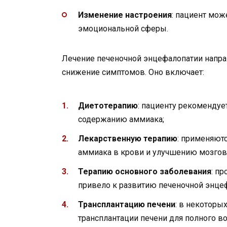
Изменение настроения
: пациент мож
эмоциональной сферы.
Лечение печеночной энцефалопатии направ
снижение симптомов. Оно включает:
Диетотерапию
: пациенту рекомендуе
содержанию аммиака;
Лекарственную терапию
: применяют
аммиака в крови и улучшению мозгов
Терапию основного заболевания
: п
привело к развитию печеночной энце
Трансплантацию печени
: в некоторы
трансплантации печени для полного в