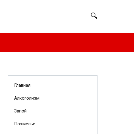
Главная
Алкоголизм
Запой
Похмелье