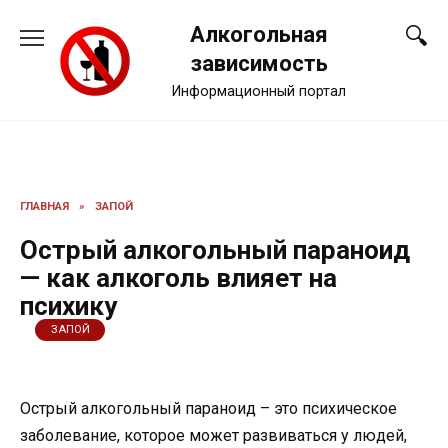
Перейти
Алкогольная
к
содержанию
зависимость
Информационный портал
ГЛАВНАЯ
»
ЗАПОЙ
Острый алкогольный параноид
— как алкоголь влияет на
психику
ЗАПОЙ
Острый алкогольный параноид – это психическое
заболевание, которое может развиваться у людей,