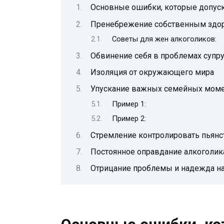
Основные ошибки, которые допус
Пренебрежение собственным здо
Советы для жен алкоголиков:
Обвинение себя в проблемах супру
Изоляция от окружающего мира
Упускание важных семейных мом
Пример 1:
Пример 2:
Стремление контролировать пьянс
Постоянное оправдание алкоголик
Отрицание проблемы и надежда н