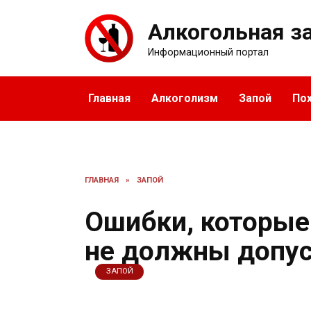
Перейти
к
Алкогольная з
содержанию
Информационный портал
Главная
Алкоголизм
Запой
По
ГЛАВНАЯ
»
ЗАПОЙ
Ошибки, которые
не должны допус
ЗАПОЙ