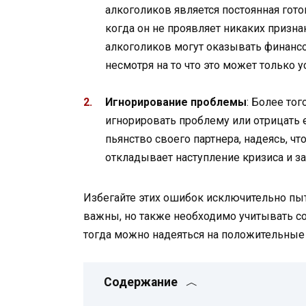
алкоголиков является постоянная гото
когда он не проявляет никаких призн
алкоголиков могут оказывать финанс
несмотря на то что это может только у
Игнорирование проблемы
: Более то
игнорировать проблему или отрицать е
пьянство своего партнера, надеясь, чт
откладывает наступление кризиса и з
Избегайте этих ошибок исключительно пыт
важны, но также необходимо учитывать со
тогда можно надеяться на положительные 
Содержание