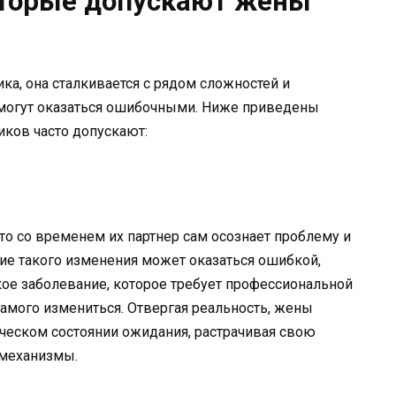
оторые допускают жены
ка, она сталкивается с рядом сложностей и
могут оказаться ошибочными. Ниже приведены
ков часто допускают:
о со временем их партнер сам осознает проблему и
ние такого изменения может оказаться ошибкой,
кое заболевание, которое требует профессиональной
амого измениться. Отвергая реальность, жены
ческом состоянии ожидания, растрачивая свою
 механизмы.