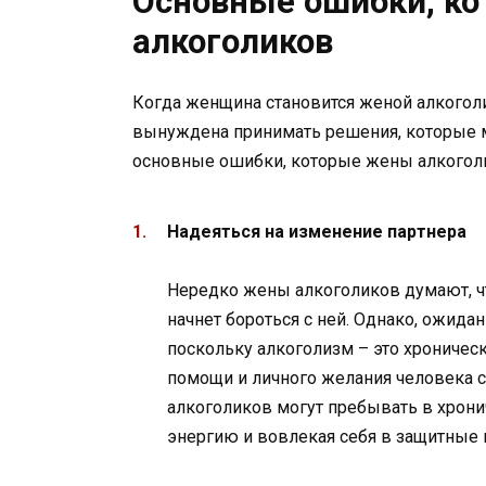
Основные ошибки, к
алкоголиков
Когда женщина становится женой алкоголи
вынуждена принимать решения, которые 
основные ошибки, которые жены алкоголи
Надеяться на изменение партнера
Нередко жены алкоголиков думают, чт
начнет бороться с ней. Однако, ожида
поскольку алкоголизм – это хроничес
помощи и личного желания человека с
алкоголиков могут пребывать в хрони
энергию и вовлекая себя в защитные