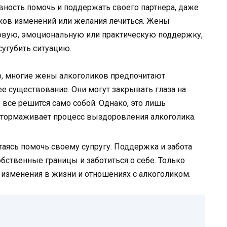
вность помочь и поддержать своего партнера, даже
аков изменений или желания лечиться. Жены
овую, эмоциональную или практическую поддержку,
сугубить ситуацию.
го, многие жены алкоголиков предпочитают
е существование. Они могут закрывать глаза на
о все решится само собой. Однако, это лишь
атормаживает процесс выздоровления алкоголика.
аясь помочь своему супругу. Поддержка и забота
бственные границы и заботиться о себе. Только
изменения в жизни и отношениях с алкоголиком.