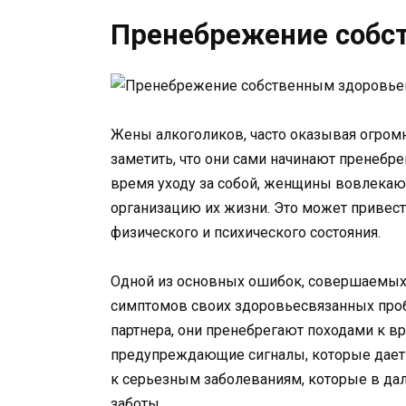
Пренебрежение собс
Жены алкоголиков, часто оказывая огромн
заметить, что они сами начинают пренебре
время уходу за собой, женщины вовлекают
организацию их жизни. Это может привест
физического и психического состояния.
Одной из основных ошибок, совершаемых 
симптомов своих здоровьесвязанных проб
партнера, они пренебрегают походами к в
предупреждающие сигналы, которые дает 
к серьезным заболеваниям, которые в да
заботы.