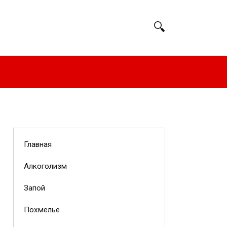
Главная
Алкоголизм
Запой
Похмелье