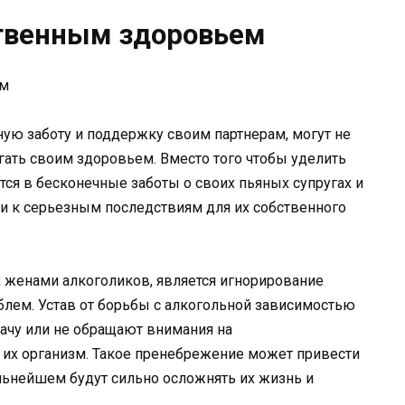
твенным здоровьем
ую заботу и поддержку своим партнерам, могут не
гать своим здоровьем. Вместо того чтобы уделить
ся в бесконечные заботы о своих пьяных супругах и
и к серьезным последствиям для их собственного
женами алкоголиков, является игнорирование
лем. Устав от борьбы с алкогольной зависимостью
рачу или не обращают внимания на
их организм. Такое пренебрежение может привести
льнейшем будут сильно осложнять их жизнь и