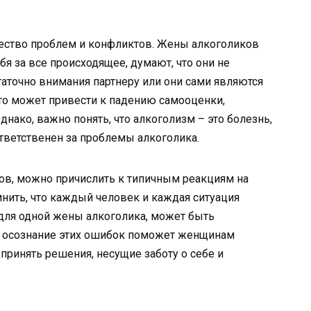
ество проблем и конфликтов. Жены алкоголиков
бя за все происходящее, думают, что они не
таточно внимания партнеру или они сами являются
то может привести к падению самооценки,
днако, важно понять, что алкоголизм – это болезнь,
ответственен за проблемы алкоголика.
в, можно причислить к типичным реакциям на
ить, что каждый человек и каждая ситуация
 для одной жены алкоголика, может быть
, осознание этих ошибок поможет женщинам
принять решения, несущие заботу о себе и