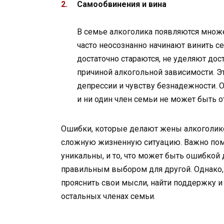
Самообвинения и вина
В семье алкоголика появляются множ
часто неосознанно начинают винить се
достаточно стараются, не уделяют дос
причиной алкогольной зависимости. Э
депрессии и чувству безнадежности. О
и ни один член семьи не может быть 
Ошибки, которые делают жены алкоголико
сложную жизненную ситуацию. Важно помн
уникальны, и то, что может быть ошибкой
правильным выбором для другой. Однако
прояснить свои мысли, найти поддержку и 
остальных членах семьи.