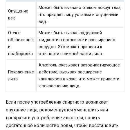
Может быть вызвано отеком вокруг глаз,
Опущение
что придает лицу усталый и опущенный
век
вид.
Отек в
Может быть вызван задержкой
области щек
жидкости в организме и расширением
и
сосудов. Это может привести к
подбородка
отечности в нижней части лица.
Алкоголь оказывает вазодилатирующее
Покраснение
действие, вызывая расширение
лица
капилляров в коже, что может привести
к покраснению лица.
Если после употребления спиртного возникает
опухание лица, рекомендуется уменьшить или
прекратить употребление алкоголя, попить
достаточное количество воды, чтобы восстановить