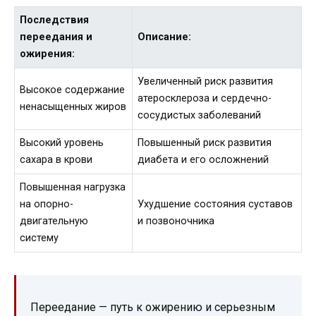
Последствия
переедания и
Описание:
ожирения:
Увеличенный риск развития
Высокое содержание
атеросклероза и сердечно-
ненасыщенных жиров
сосудистых заболеваний
Высокий уровень
Повышенный риск развития
сахара в крови
диабета и его осложнений
Повышенная нагрузка
на опорно-
Ухудшение состояния суставов
двигательную
и позвоночника
систему
Переедание — путь к ожирению и серьезным