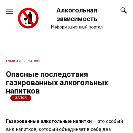
Перейти
Алкогольная
к
содержанию
зависимость
Информационный портал
ГЛАВНАЯ
»
ЗАПОЙ
Опасные последствия
газированных алкогольных
напитков
ЗАПОЙ
Газированные алкогольные напитки
— это особый
вид напитков, который объединяет в себе два