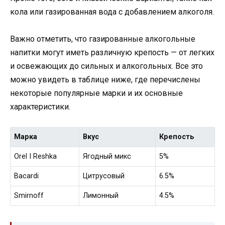
кола или газированная вода с добавлением алкоголя.
Важно отметить, что газированные алкогольные
напитки могут иметь различную крепость — от легких
и освежающих до сильных и алкогольных. Все это
можно увидеть в таблице ниже, где перечислены
некоторые популярные марки и их основные
характеристики.
Марка
Вкус
Крепость
Orel I Reshka
Ягодный микс
5%
Bacardi
Цитрусовый
6.5%
Smirnoff
Лимонный
4.5%