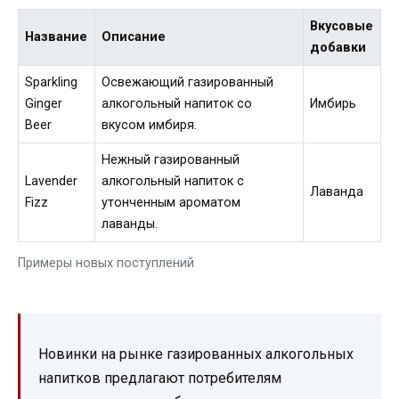
Вкусовые
Название
Описание
добавки
Sparkling
Освежающий газированный
Ginger
алкогольный напиток со
Имбирь
Beer
вкусом имбиря.
Нежный газированный
Lavender
алкогольный напиток с
Лаванда
Fizz
утонченным ароматом
лаванды.
Примеры новых поступлений
Новинки на рынке газированных алкогольных
напитков предлагают потребителям