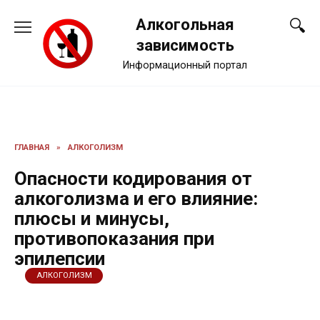
Перейти
Алкогольная
к
содержанию
зависимость
Информационный портал
ГЛАВНАЯ
»
АЛКОГОЛИЗМ
Опасности кодирования от
алкоголизма и его влияние:
плюсы и минусы,
противопоказания при
эпилепсии
АЛКОГОЛИЗМ