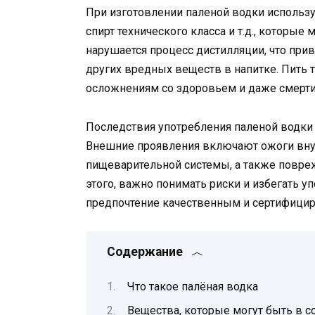
При изготовлении паленой водки использу
спирт технического класса и т.д., которые
нарушается процесс дистилляции, что пр
других вредных веществ в напитке. Пить 
осложнениям со здоровьем и даже смерти
Последствия употребления паленой водки
Внешние проявления включают ожоги внут
пищеварительной системы, а также повреж
этого, важно понимать риски и избегать у
предпочтение качественным и сертифици
Содержание
Что такое палёная водка
Вещества, которые могут быть в с