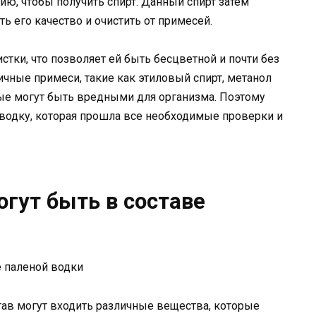
ию, чтобы получить спирт. Данный спирт затем
ь его качество и очистить от примесей.
тки, что позволяет ей быть бесцветной и почти без
ичные примеси, такие как этиловый спирт, метанол
ые могут быть вредными для организма. Поэтому
водку, которая прошла все необходимые проверки и
гут быть в составе
тав могут входить различные вещества, которые