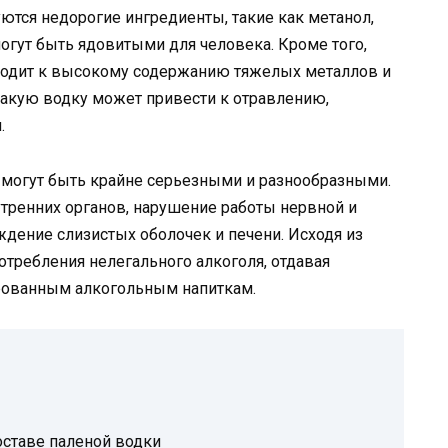
ются недорогие ингредиенты, такие как метанол,
 могут быть ядовитыми для человека. Кроме того,
иводит к высокому содержанию тяжелых металлов и
такую водку может привести к отравлению,
.
 могут быть крайне серьезными и разнообразными.
ренних органов, нарушение работы нервной и
дение слизистых оболочек и печени. Исходя из
потребления нелегального алкоголя, отдавая
рованным алкогольным напиткам.
оставе паленой водки