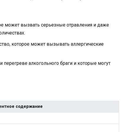
ое может вызвать серьезные отравления и даже
оличествах.
тво, которое может вызывать аллергические
и перегреве алкогольного браги и которые могут
ентное содержание