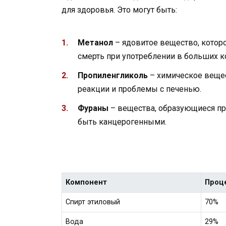
для здоровья. Это могут быть:
Метанол
– ядовитое вещество, котор
смерть при употреблении в больших к
Пропиленгликоль
– химическое вещес
реакции и проблемы с печенью.
Фураны
– вещества, образующиеся пр
быть канцерогенными.
Компонент
Проц
Спирт этиловый
70%
Вода
29%