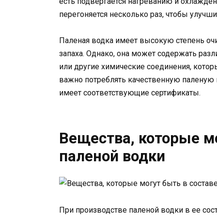
есть подвергается нагреванию и охлажден
перегоняется несколько раз, чтобы улучшит
Паленая водка имеет высокую степень очис
запаха. Однако, она может содержать разл
или другие химические соединения, котор
важно потреблять качественную паленую 
имеет соответствующие сертификаты.
Вещества, которые мо
паленой водки
При производстве паленой водки в ее сос