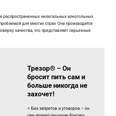
ее распространенных нелегальных алкогольных
проблемой для многих стран. Она производится
оверку качества, что представляет серьезные
Трезор® – Он
бросит пить сам и
больше никогда не
захочет!
⭐ Без запретов и уговоров – он
сам примет решение бросить