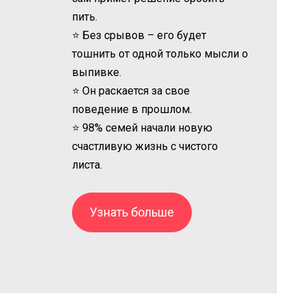
пить.
⭐ Без срывов – его будет
тошнить от одной только мысли о
выпивке.
⭐ Он раскается за свое
поведение в прошлом.
⭐ 98% семей начали новую
счастливую жизнь с чистого
листа.
Узнать больше