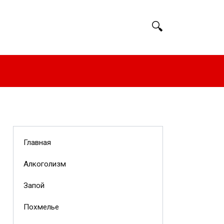
Главная
Алкоголизм
Запой
Похмелье