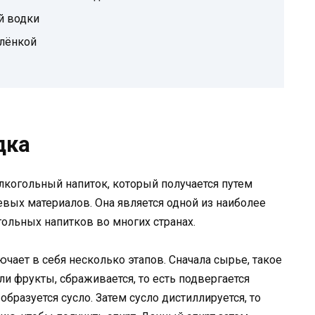
й водки
алёнкой
дка
когольный напиток, который получается путем
вых материалов. Она является одной из наиболее
ольных напитков во многих странах.
чает в себя несколько этапов. Сначала сырье, такое
ли фрукты, сбраживается, то есть подвергается
образуется сусло. Затем сусло дистиллируется, то