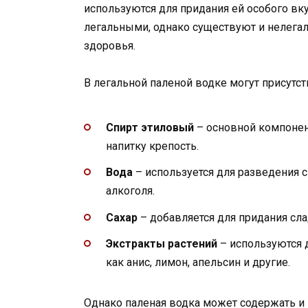
используются для придания ей особого вку
легальными, однако существуют и нелега
здоровья.
В легальной паленой водке могут присутс
Спирт этиловый
– основной компонент
напитку крепость.
Вода
– используется для разведения 
алкоголя.
Сахар
– добавляется для придания сла
Экстракты растений
– используются 
как анис, лимон, апельсин и другие.
Однако паленая водка может содержать и