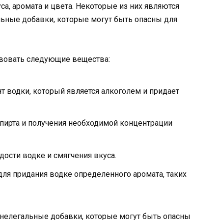
са, аромата и цвета. Некоторые из них являются
льные добавки, которые могут быть опасны для
твовать следующие вещества:
 водки, который является алкоголем и придает
спирта и получения необходимой концентрации
дости водке и смягчения вкуса.
для придания водке определенного аромата, таких
 нелегальные добавки, которые могут быть опасны