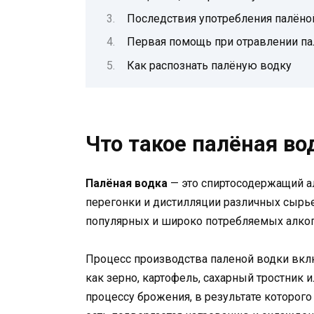
Последствия употребления палёно
Первая помощь при отравлении п
Как распознать палёную водку
Что такое палёная во
Палёная водка
— это спиртосодержащий ал
перегонки и дистилляции различных сырье
популярных и широко потребляемых алког
Процесс производства паленой водки вклю
как зерно, картофель, сахарный тростник и
процессу брожения, в результате которого 