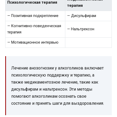
Психологическая терапия
терапия
— Позитивная подкрепление
— Дисульфирам
— Когнитивно-поведенческая
— Нальтрексон
терапия
— Мотивационное интервью
Лечение анозогнозии у алкоголиков включает
психологическую поддержку и терапию, а
также медикаментозное лечение, такие как
дисульфирам и нальтрексон. Эти методы
помогают алкоголикам осознать свое
состояние и принять шаги для выздоровления.