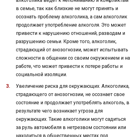
алкоголика ведет к непониманию и конфликтам
в семье, так как близкие не могут принять и
осознать проблему алкоголика, а сам алкоголик
продолжает употребление алкоголя. Это может
привести к нарушению отношений, разводам и
разрушению семьи. Кроме того, алкоголик,
страдающий от анозогнозии, может испытывать
сложности в общении со своим окружением и на
работе, что может привести к потере работы и
социальной изоляции.
Увеличение риска для окружающих. Алкоголика,
страдающего от анозогнозии, не осознает свое
состояние и продолжает употреблять алкоголь, в
результате чего возникает угроза для
окружающих. Такие алкоголики могут садиться
за руль автомобиля в нетрезвом состоянии или
находиться в общественных местах под