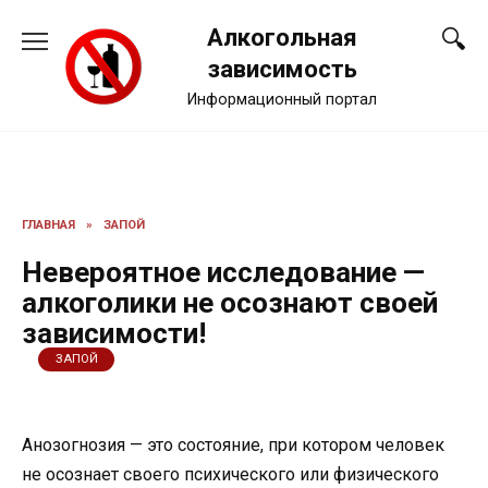
Перейти
Алкогольная
к
содержанию
зависимость
Информационный портал
ГЛАВНАЯ
»
ЗАПОЙ
Невероятное исследование —
алкоголики не осознают своей
зависимости!
ЗАПОЙ
Анозогнозия — это состояние, при котором человек
не осознает своего психического или физического